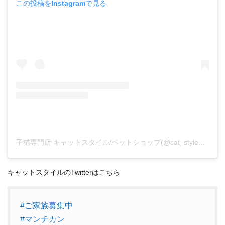
この投稿をInstagramで見る
子猫専門店 キャットスタイル/ペットショップ(@cat_style_2021)がシェアした投稿
キャットスタイルのTwitterはこちら
#ご家族募集中
#マンチカン