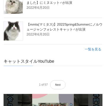
ました】にミヌエット♂が出演
2022年6月20日
【mmts(マミタス)】2022Spring&Summerにノルウ
ェージャンフォレストキャット♂が出演
2022年6月20日
一覧を見る
キャットスタイルYouTube
1
of
57
Next