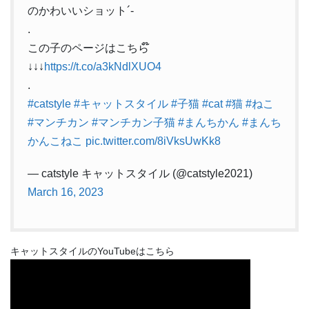
のかわいいショット´-
.
この子のページはこちら໊
↓↓↓
https://t.co/a3kNdlXUO4
.
#catstyle
#キャットスタイル
#子猫
#cat
#猫
#ねこ
#マンチカン
#マンチカン子猫
#まんちかん
#まんち
かんこねこ
pic.twitter.com/8iVksUwKk8
— catstyle キャットスタイル (@catstyle2021)
March 16, 2023
キャットスタイルのYouTubeはこちら