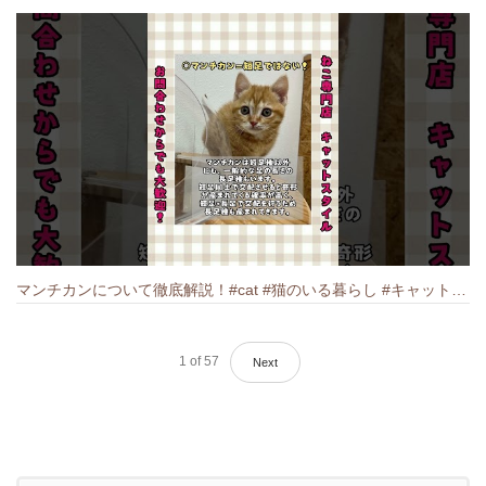
マンチカンについて徹底解説！#cat #猫のいる暮らし #キャット #ねこ #ペットショップ #munchkin #マンチカン
1
of
57
Next