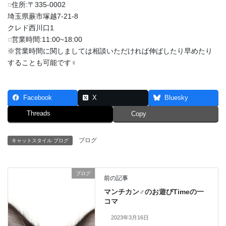
◌住所:〒335-0002
埼玉県蕨市塚越7-21-8
クレド西川口1
◌営業時間:11:00~18:00
※営業時間に関しましては相談いただければ伸ばしたり早めたり
することも可能です‍♀️
Facebook
X
Bluesky
Threads
Copy
ブログ
キャットスタイル ブログ
ブログ
前の記事
マンチカン♂のお遊びTimeの一
コマ
2023年3月16日