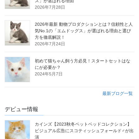
ス」が選ばれる理由
2026年7月28日
2026年最新 動物プロダクションとは？信頼性と人
気No.1の「エムドッグス」が選ばれる理由と選び
方を徹底解説！
2026年7月24日
初めて猫ちゃん飼う方必見！スタートセットはな
にが必要か？
2024年5月7日
最新ブログ一覧
デビュー情報
カインズ【2023秋冬ペットベッドコレクション】
ビジュアル広告にスコティッシュフォールド♂が出
演