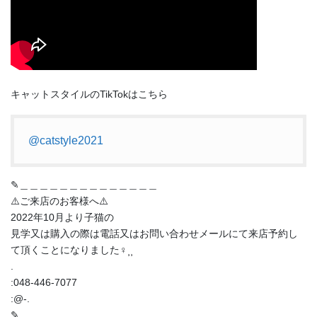
キャットスタイルのTikTokはこちら
@catstyle2021
✎︎＿＿＿＿＿＿＿＿＿＿＿＿＿＿
⚠️ご来店のお客様へ⚠️
2022年10月より子猫の
見学又は購入の際は電話又はお問い合わせメールにて来店予約し
て頂くことになりました‍♀️⸒⸒
.
:048-446-7077
:@-.
✎︎＿＿＿＿＿＿＿＿＿＿＿＿＿＿