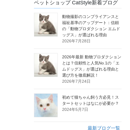
ペットショップ CatStyle新着ブログ
動物撮影のコンプライアンスと
福祉基準のアップデート：信頼
の「動物プロダクション エムド
ッグス」が選ばれる理由
2026年7月28日
2026年最新 動物プロダクション
とは？信頼性と人気No.1の「エ
ムドッグス」が選ばれる理由と
選び方を徹底解説！
2026年7月24日
初めて猫ちゃん飼う方必見！ス
タートセットはなにが必要か？
2024年5月7日
最新ブログ一覧