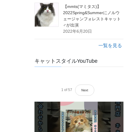
【mmts(マミタス)】
2022Spring&Summerにノルウ
ェージャンフォレストキャット
♂が出演
2022年6月20日
一覧を見る
キャットスタイルYouTube
1
of
57
Next