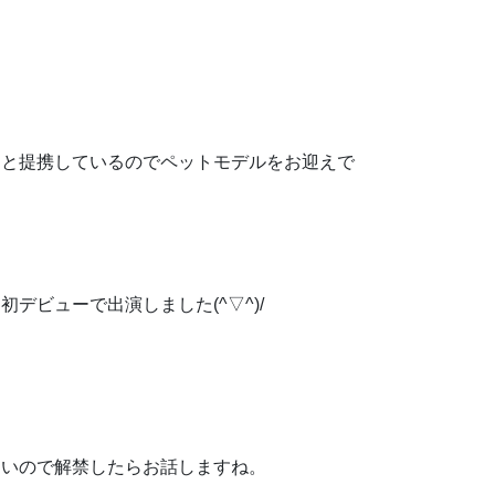
スと提携しているのでペットモデルをお迎えで
デビューで出演しました(^▽^)/
ないので解禁したらお話しますね。