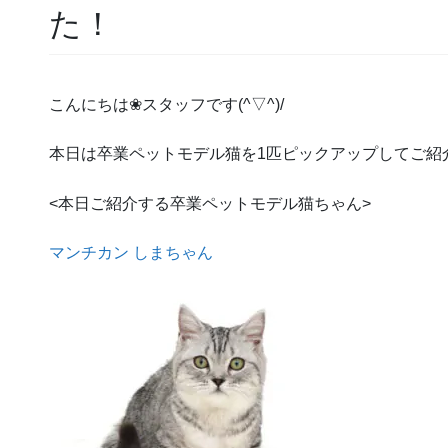
た！
こんにちは❀スタッフです(^▽^)/
本日は卒業ペットモデル猫を1匹ピックアップしてご紹
<本日ご紹介する卒業ペットモデル猫ちゃん>
マンチカン しまちゃん