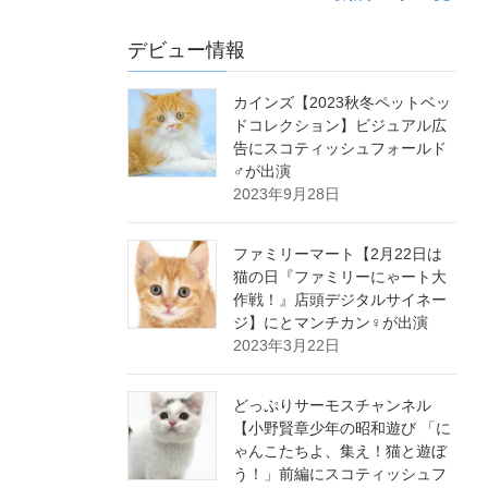
デビュー情報
カインズ【2023秋冬ペットベッ
ドコレクション】ビジュアル広
告にスコティッシュフォールド
♂が出演
2023年9月28日
ファミリーマート【2月22日は
猫の日『ファミリーにゃート大
作戦！』店頭デジタルサイネー
ジ】にとマンチカン♀が出演
2023年3月22日
どっぷりサーモスチャンネル
【小野賢章少年の昭和遊び 「に
ゃんこたちよ、集え！猫と遊ぼ
う！」前編にスコティッシュフ