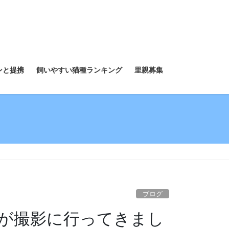
ンと提携
飼いやすい猫種ランキング
里親募集
ブログ
が撮影に行ってきまし