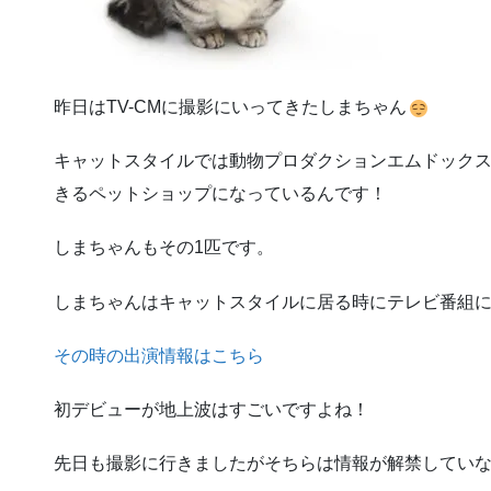
昨日はTV-CMに撮影にいってきたしまちゃん
キャットスタイルでは動物プロダクションエムドック
きるペットショップになっているんです！
しまちゃんもその1匹です。
しまちゃんはキャットスタイルに居る時にテレビ番組に初
その時の出演情報はこちら
初デビューが地上波はすごいですよね！
先日も撮影に行きましたがそちらは情報が解禁してい