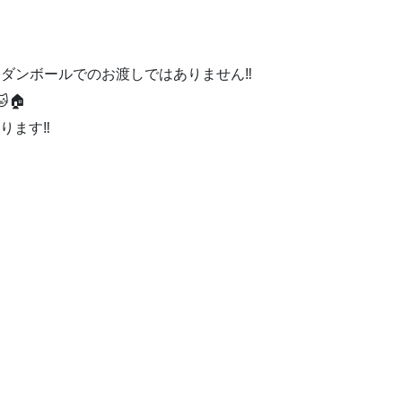
ダンボールでのお渡しではありません‼️
🏠
ります‼️