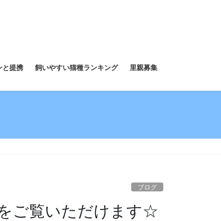
ンと提携
飼いやすい猫種ランキング
里親募集
ブログ
をご覧いただけます☆