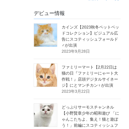
デビュー情報
カインズ【2023秋冬ペットベッ
ドコレクション】ビジュアル広
告にスコティッシュフォールド
♂が出演
2023年9月28日
ファミリーマート【2月22日は
猫の日『ファミリーにゃート大
作戦！』店頭デジタルサイネー
ジ】にとマンチカン♀が出演
2023年3月22日
どっぷりサーモスチャンネル
【小野賢章少年の昭和遊び 「に
ゃんこたちよ、集え！猫と遊ぼ
う！」前編にスコティッシュフ