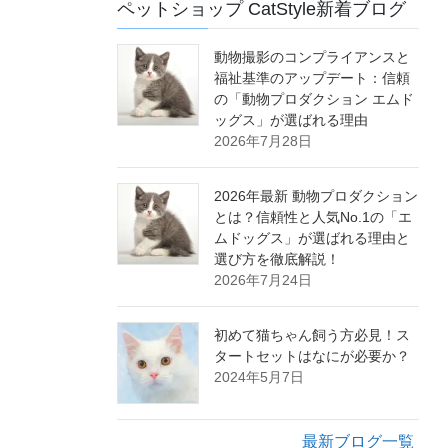
ペットショップ CatStyle新着ブログ
動物撮影のコンプライアンスと
福祉基準のアップデート：信頼
の「動物プロダクション エムド
ッグス」が選ばれる理由
2026年7月28日
2026年最新 動物プロダクション
とは？信頼性と人気No.1の「エ
ムドッグス」が選ばれる理由と
選び方を徹底解説！
2026年7月24日
初めて猫ちゃん飼う方必見！ス
タートセットはなにが必要か？
2024年5月7日
最新ブログ一覧