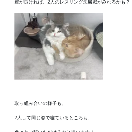
運が良ければ、2人のレスリング決勝戦がみれるかも？
取っ組み合いの様子も、
2人して同じ姿で寝ているところも、