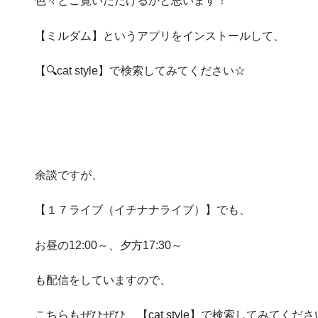
色々とご覧いただけるかと思います！
【ミルダム】というアプリをインストールして、
【🔍cat style】で検索してみてください☆
余談ですが、
【１７ライブ（イチナナライブ）】でも、
お昼の12:00～、夕方17:30～
も配信をしていますので、
こちらもぜひぜひ、【cat style】で検索してみてくだ