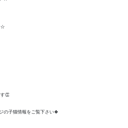
★☆
す👏
ムページの子猫情報をご覧下さい🍀