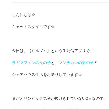
こんにちは☆
キャットスタイルです☆
今日は、【ミルダム】という生配信アプリで、
ラガマフィンの女の子
と、
マンチカンの男の子
の
シェアハウス生活をお送りしています☆
まだオリンピック気分が抜けきれていない2人なので、