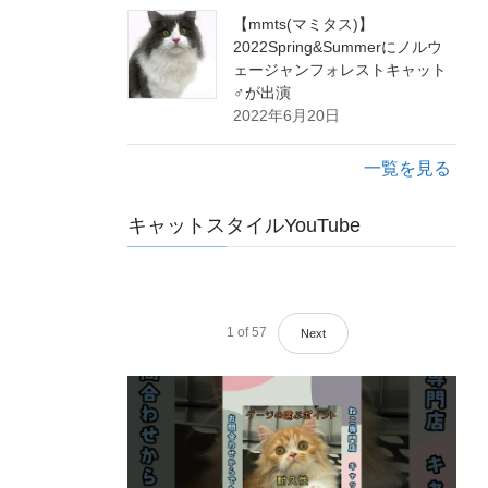
【mmts(マミタス)】
2022Spring&Summerにノルウ
ェージャンフォレストキャット
♂が出演
2022年6月20日
一覧を見る
キャットスタイルYouTube
1
of
57
Next