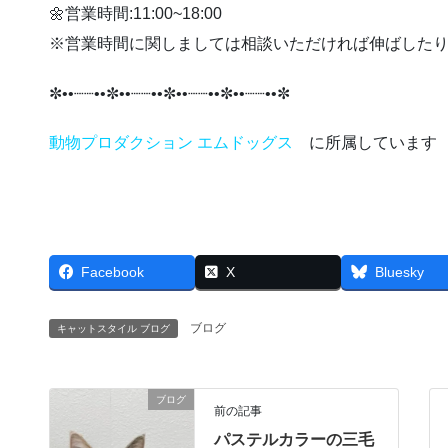
🌼営業時間:11:00~18:00
※営業時間に関しましては相談いただければ伸ばした
✼••┈┈••✼••┈┈••✼••┈┈••✼••┈┈••✼
動物プロダクション エムドッグス
に所属しています
Facebook
X
Bluesky
ブログ
キャットスタイル ブログ
ブログ
前の記事
パステルカラーの三毛