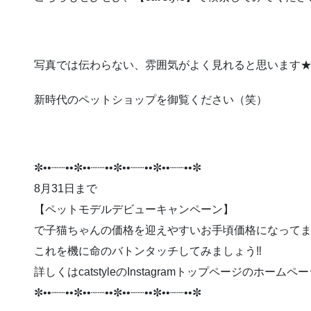
写真では伝わらない、雰囲気がよく見れると思います
新時代のペットショップを御覧ください（笑）
✼••┈┈••✼••┈┈••✼••┈┈••✼••┈┈••✼
8月31日まで
【ペットモデルデビューキャンペーン】
で子猫ちゃんの価格を迎えやすいお手頃価格になってま
これを機に命のバトンタッチしてみましょう‼️
詳しくはcatstyleのInstagramトップページのホー
✼••┈┈••✼••┈┈••✼••┈┈••✼••┈┈••✼