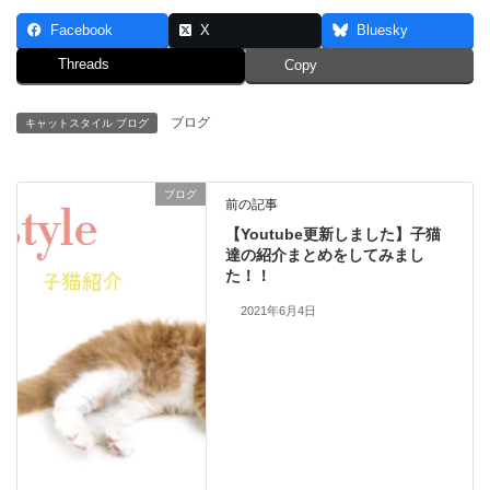
Facebook
X
Bluesky
Threads
Copy
ブログ
キャットスタイル ブログ
ブログ
前の記事
【Youtube更新しました】子猫
達の紹介まとめをしてみまし
た！！
2021年6月4日