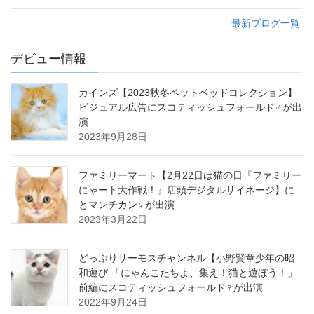
最新ブログ一覧
デビュー情報
カインズ【2023秋冬ペットベッドコレクション】
ビジュアル広告にスコティッシュフォールド♂が出
演
2023年9月28日
ファミリーマート【2月22日は猫の日『ファミリー
にゃート大作戦！』店頭デジタルサイネージ】に
とマンチカン♀が出演
2023年3月22日
どっぷりサーモスチャンネル【小野賢章少年の昭
和遊び 「にゃんこたちよ、集え！猫と遊ぼう！」
前編にスコティッシュフォールド♀が出演
2022年9月24日