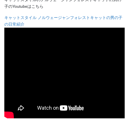
子のYoutubeはこちら
キャットスタイル ノルウェージャンフォレストキャットの男の子
の日常紹介