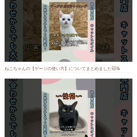
ねこちゃんの【ゲージの使い方】についてまとめました️🐱📝