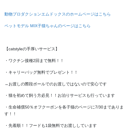
動物プロダクションエムドックスのホームページはこちら
ペットモデル MIX子猫ちゃんのページはこちら
【catstyleの手厚いサービス】
・ワクチン接種2回まで無料！！
・キャリーバッグ無料でプレゼント！！
→お渡しの際段ボールでのお渡しではないので安心です
・猫を初めて飼う方必見！！お泊りサービスも行っています
・生命補償50％オフクーポンを各子猫のページに7/30までありま
す！！
・先着順！！フードも1袋無料でお渡ししています