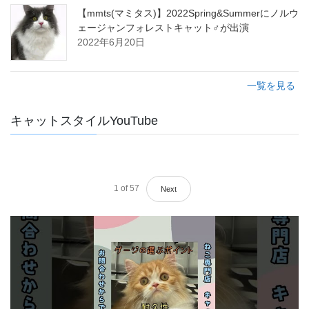
【mmts(マミタス)】2022Spring&Summerにノルウ
ェージャンフォレストキャット♂が出演
2022年6月20日
一覧を見る
キャットスタイルYouTube
1
of
57
Next