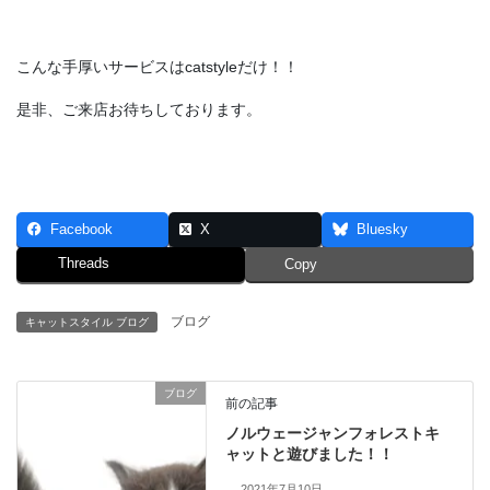
こんな手厚いサービスはcatstyleだけ！！
是非、ご来店お待ちしております。
Facebook
X
Bluesky
Threads
Copy
ブログ
キャットスタイル ブログ
ブログ
前の記事
ノルウェージャンフォレストキ
ャットと遊びました！！
2021年7月10日