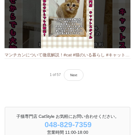
マンチカンについて徹底解説！#cat #猫のいる暮らし #キャット #ねこ #ペットショップ #munchkin #マンチカン
1
of
57
Next
子猫専門店 CatStyle お気軽にお問い合わせください。
048-829-7359
営業時間 11:00-18:00