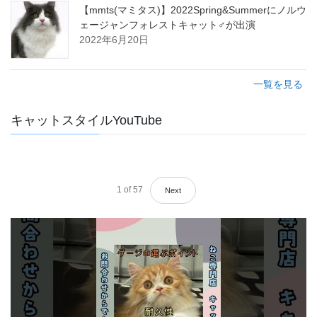
【mmts(マミタス)】2022Spring&Summerにノルウ
ェージャンフォレストキャット♂が出演
2022年6月20日
一覧を見る
キャットスタイルYouTube
1
of
57
Next