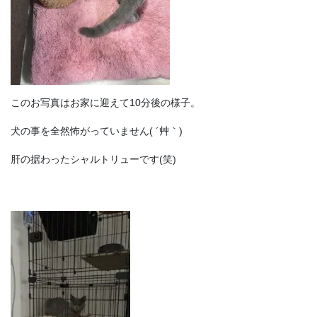
このお写真はお家に迎えて10分後の様子。
犬の事を全然怖がっていません( ´艸｀)
肝の据わったシャルトリューです(笑)