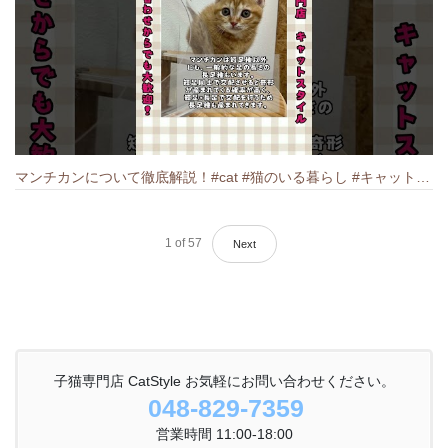
マンチカンについて徹底解説！#cat #猫のいる暮らし #キャット #ねこ #ペットショップ #munchkin #マンチカン
1
of
57
Next
子猫専門店 CatStyle お気軽にお問い合わせください。
048-829-7359
営業時間 11:00-18:00