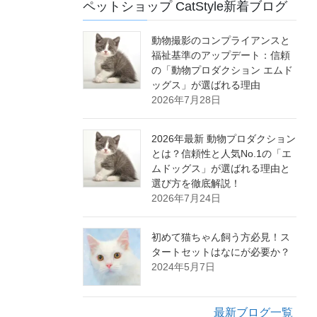
ペットショップ CatStyle新着ブログ
動物撮影のコンプライアンスと
福祉基準のアップデート：信頼
の「動物プロダクション エムド
ッグス」が選ばれる理由
2026年7月28日
2026年最新 動物プロダクション
とは？信頼性と人気No.1の「エ
ムドッグス」が選ばれる理由と
選び方を徹底解説！
2026年7月24日
初めて猫ちゃん飼う方必見！ス
タートセットはなにが必要か？
2024年5月7日
最新ブログ一覧