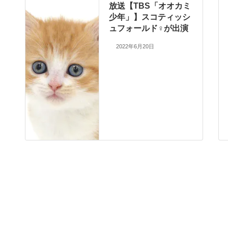
放送【TBS「オオカミ
少年」】スコティッシ
ュフォールド♀が出演
2022年6月20日