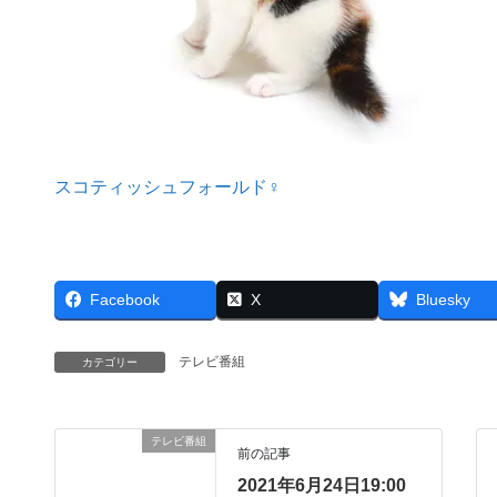
スコティッシュフォールド♀
Facebook
X
Bluesky
テレビ番組
カテゴリー
テレビ番組
前の記事
2021年6月24日19:00