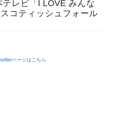
本テレビ「I LOVE みんな
にスコティッシュフォール
itterページはこちら