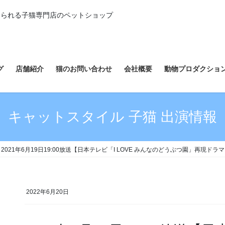
えられる子猫専門店のペットショップ
グ
店舗紹介
猫のお問い合わせ
会社概要
動物プロダクショ
キャットスタイル 子猫 出演情報
2021年6月19日19:00放送【日本テレビ「I LOVE みんなのどうぶつ園」再現
2022年6月20日