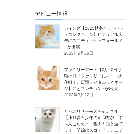
デビュー情報
カインズ【2023秋冬ペットベッ
ドコレクション】ビジュアル広
告にスコティッシュフォールド
♂が出演
2023年9月28日
ファミリーマート【2月22日は
猫の日『ファミリーにゃート大
作戦！』店頭デジタルサイネー
ジ】にとマンチカン♀が出演
2023年3月22日
どっぷりサーモスチャンネル
【小野賢章少年の昭和遊び 「に
ゃんこたちよ、集え！猫と遊ぼ
う！」前編にスコティッシュフ