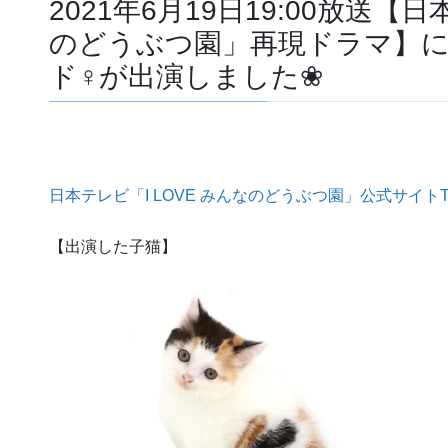
2021年6月19日19:00放送【日
のどうぶつ園」再現ドラマ】
ド♀が出演しました❀
日本テレビ「I LOVE みんなのどうぶつ園」公式サイトTw
【出演した子猫】