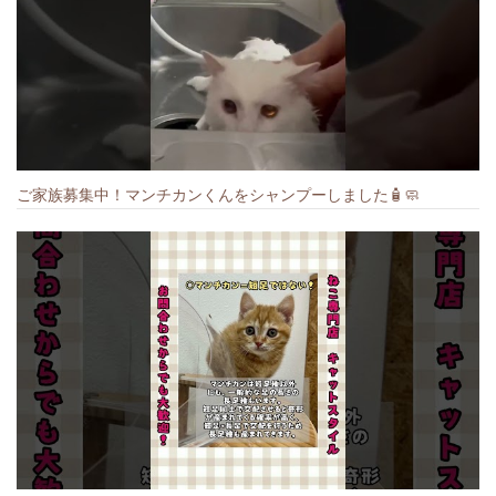
ご家族募集中！マンチカンくんをシャンプーしました🧴🧼