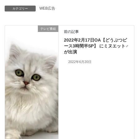
WEB広告
カテゴリー
テレビ番組
前の記事
2022年2月17日OA【どうぶつピ
ース3時間半SP】 にミヌエット♂
が出演
2022年6月20日