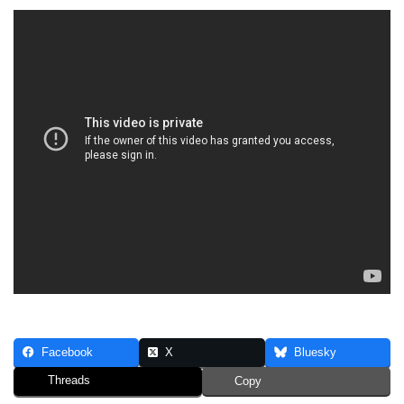
Facebook
X
Bluesky
Threads
Copy