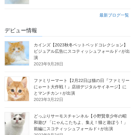
最新ブログ一覧
デビュー情報
カインズ【2023秋冬ペットベッドコレクション】
ビジュアル広告にスコティッシュフォールド♂が出
演
2023年9月28日
ファミリーマート【2月22日は猫の日『ファミリー
にゃート大作戦！』店頭デジタルサイネージ】に
とマンチカン♀が出演
2023年3月22日
どっぷりサーモスチャンネル【小野賢章少年の昭
和遊び 「にゃんこたちよ、集え！猫と遊ぼう！」
前編にスコティッシュフォールド♀が出演