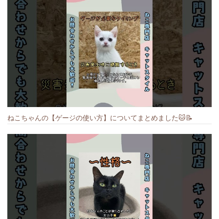
ねこちゃんの【ゲージの使い方】についてまとめました️🐱📝