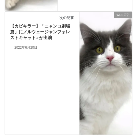
WEB広告
次の記事
【カビキラー】「ニャンコ劇場
篇」にノルウェージャンフォレ
ストキャット♂が出演
2022年6月20日