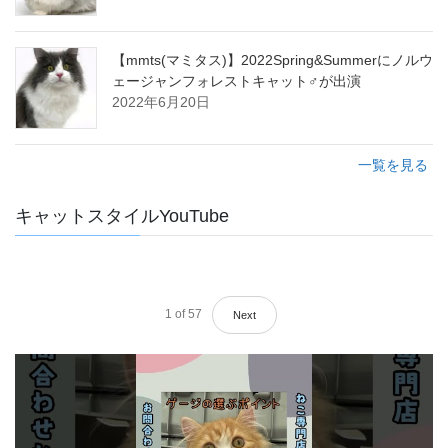
【mmts(マミタス)】2022Spring&Summerにノルウ
ェージャンフォレストキャット♂が出演
2022年6月20日
一覧を見る
キャットスタイルYouTube
1
of
57
Next