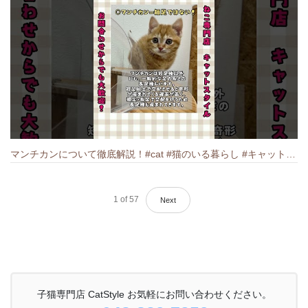
マンチカンについて徹底解説！#cat #猫のいる暮らし #キャット #ねこ #ペットショップ #munchkin #マンチカン
1
of
57
Next
子猫専門店 CatStyle お気軽にお問い合わせください。