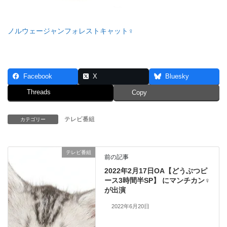
ノルウェージャンフォレストキャット♀
Facebook
X
Bluesky
Threads
Copy
テレビ番組
カテゴリー
テレビ番組
前の記事
2022年2月17日OA【どうぶつピ
ース3時間半SP】 にマンチカン♀
が出演
2022年6月20日