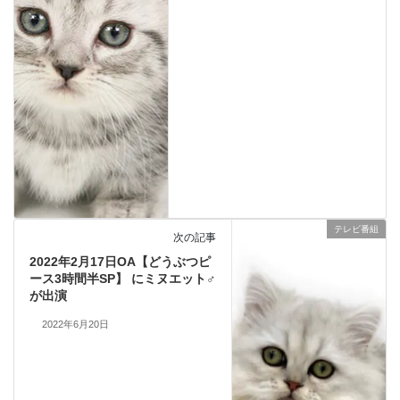
テレビ番組
次の記事
2022年2月17日OA【どうぶつピ
ース3時間半SP】 にミヌエット♂
が出演
2022年6月20日