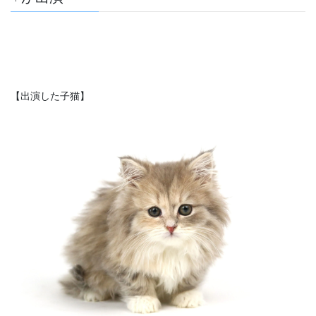
【出演した子猫】