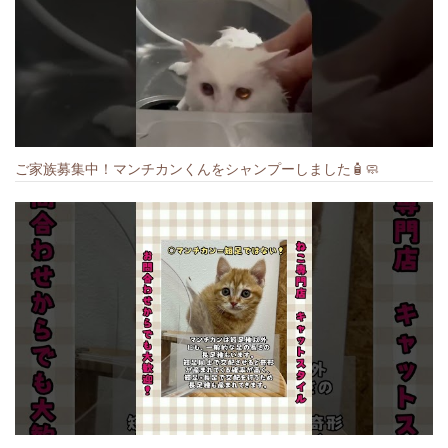
ご家族募集中！マンチカンくんをシャンプーしました🧴🧼