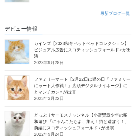
最新ブログ一覧
デビュー情報
カインズ【2023秋冬ペットベッドコレクション】
ビジュアル広告にスコティッシュフォールド♂が出
演
2023年9月28日
ファミリーマート【2月22日は猫の日『ファミリー
にゃート大作戦！』店頭デジタルサイネージ】に
とマンチカン♀が出演
2023年3月22日
どっぷりサーモスチャンネル【小野賢章少年の昭
和遊び 「にゃんこたちよ、集え！猫と遊ぼう！」
前編にスコティッシュフォールド♀が出演
2022年9月24日