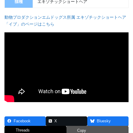
猫種
エキゾチックショートヘア
動物プロダクションエムドッグス所属 エキゾチックショートヘア
「イブ」のページはこちら
Facebook
X
Bluesky
Threads
Copy