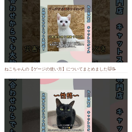
ねこちゃんの【ゲージの使い方】についてまとめました️🐱📝