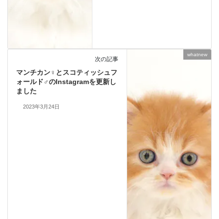
whatnew
次の記事
マンチカン♀とスコティッシュフ
ォールド♂のInstagramを更新し
ました
2023年3月24日