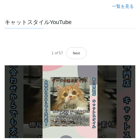
一覧を見る
キャットスタイルYouTube
1
of
57
Next