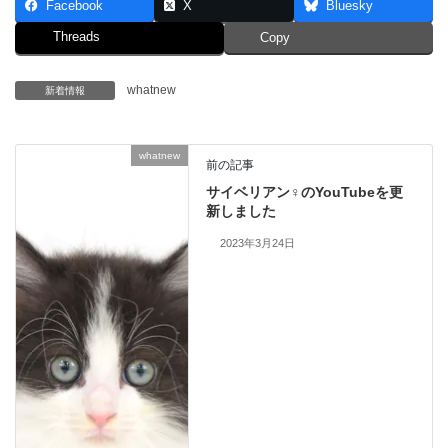
Facebook
X
Bluesky
Threads
Copy
whatnew
新着情報
whatnew
前の記事
サイベリアン♀のYouTubeを更
新しました
2023年3月24日