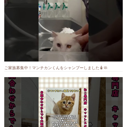
ご家族募集中！マンチカンくんをシャンプーしました🧴🧼