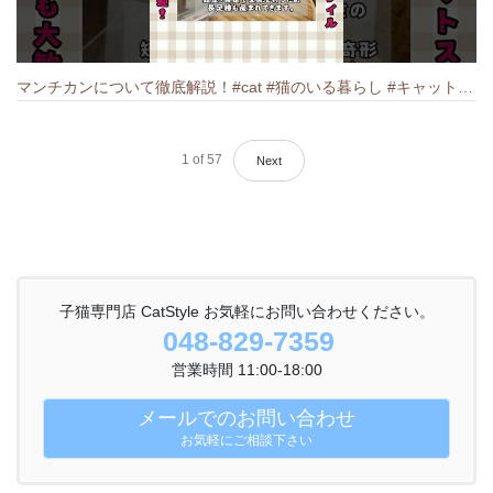
マンチカンについて徹底解説！#cat #猫のいる暮らし #キャット #ねこ #ペットショップ #munchkin #マンチカン
1
of
57
Next
子猫専門店 CatStyle お気軽にお問い合わせください。
048-829-7359
営業時間 11:00-18:00
メールでのお問い合わせ
お気軽にご相談下さい