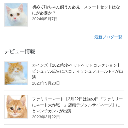
初めて猫ちゃん飼う方必見！スタートセットはな
にが必要か？
2024年5月7日
最新ブログ一覧
デビュー情報
カインズ【2023秋冬ペットベッドコレクション】
ビジュアル広告にスコティッシュフォールド♂が出
演
2023年9月28日
ファミリーマート【2月22日は猫の日『ファミリー
にゃート大作戦！』店頭デジタルサイネージ】に
とマンチカン♀が出演
2023年3月22日