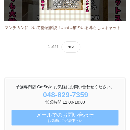
マンチカンについて徹底解説！#cat #猫のいる暮らし #キャット #ねこ #ペットショップ #munchkin #マンチカン
1
of
57
Next
子猫専門店 CatStyle お気軽にお問い合わせください。
048-829-7359
営業時間 11:00-18:00
メールでのお問い合わせ
お気軽にご相談下さい