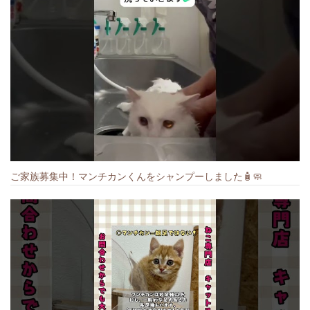
ご家族募集中！マンチカンくんをシャンプーしました🧴🧼