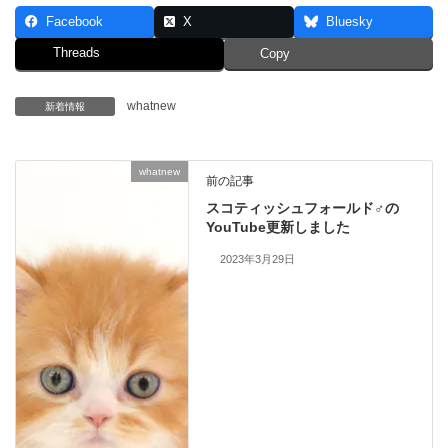
Facebook
X
Bluesky
Threads
Copy
whatnew
新着情報
whatnew
前の記事
スコティッシュフォールド♂の
YouTube更新しました
2023年3月29日