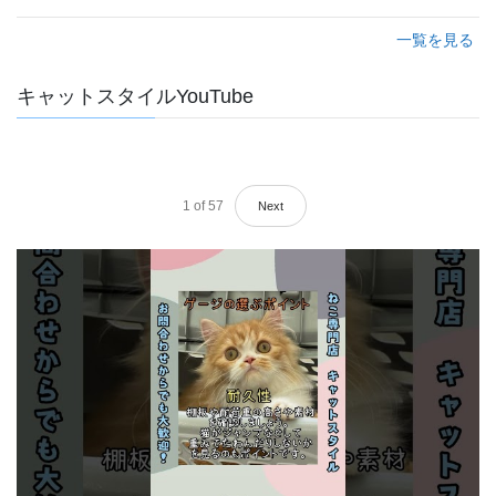
一覧を見る
キャットスタイルYouTube
1
of
57
Next