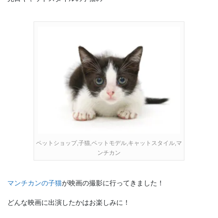
ペットショップ,子猫,ペットモデル,キャットスタイル,マ
ンチカン
マンチカンの子猫
が映画の撮影に行ってきました！
どんな映画に出演したかはお楽しみに！