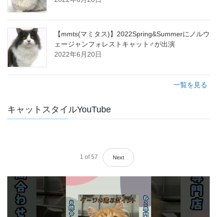
【mmts(マミタス)】2022Spring&Summerにノルウ
ェージャンフォレストキャット♂が出演
2022年6月20日
一覧を見る
キャットスタイルYouTube
1
of
57
Next