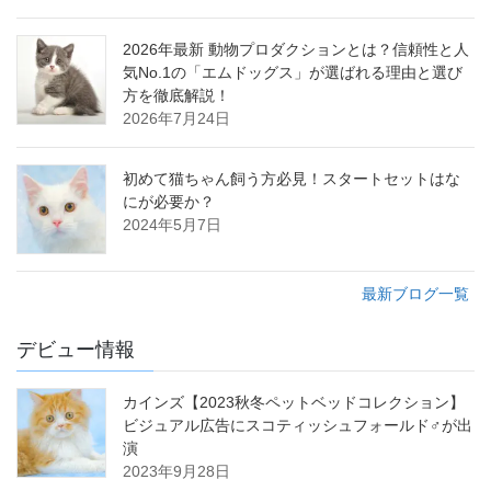
2026年最新 動物プロダクションとは？信頼性と人
気No.1の「エムドッグス」が選ばれる理由と選び
方を徹底解説！
2026年7月24日
初めて猫ちゃん飼う方必見！スタートセットはな
にが必要か？
2024年5月7日
最新ブログ一覧
デビュー情報
カインズ【2023秋冬ペットベッドコレクション】
ビジュアル広告にスコティッシュフォールド♂が出
演
2023年9月28日