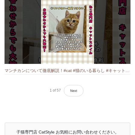
マンチカンについて徹底解説！#cat #猫のいる暮らし #キャット #ねこ #ペットショップ #munchkin #マンチカン
1
of
57
Next
子猫専門店 CatStyle お気軽にお問い合わせください。