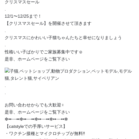
クリスマスセール
.
12/1〜12/25まで！
【クリスマスセール】を開催させて頂きます
.
クリスマスにかわいい子猫ちゃんたちと幸せになりましょう
.
性格いい子ばかりでご家族募集中です☺️
是非、ホームページをご覧下さい
.
.
お問い合わせからでも大歓迎‍♀️
是非、ホームページをご覧下さい
✼••┈┈••✼••┈┈••✼••┈┈••✼••┈┈••✼
【catstyleでの手厚いサービス】
・ワクチン接種とマイクロチップが無料‼️