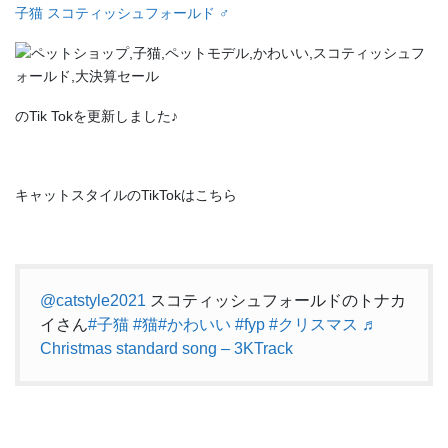
子猫 スコティッシュフォールド ♂
のTik Tokを更新しました♪
キャットスタイルのTikTokはこちら
@catstyle2021
スコティッシュフォールドのトナカ
イさん
#子猫
#猫
#かわいい
#fyp
#クリスマス
♬
Christmas standard song – 3KTrack