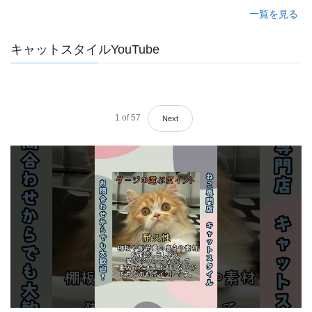
一覧を見る
キャットスタイルYouTube
1
of
57
Next