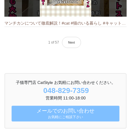
マンチカンについて徹底解説！#cat #猫のいる暮らし #キャット #ねこ #ペットショップ #munchkin #マンチカン
1
of
57
Next
子猫専門店 CatStyle お気軽にお問い合わせください。
048-829-7359
営業時間 11:00-18:00
メールでのお問い合わせ
お気軽にご相談下さい