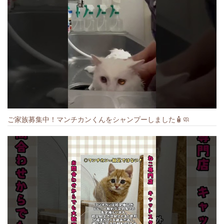
ご家族募集中！マンチカンくんをシャンプーしました🧴🧼