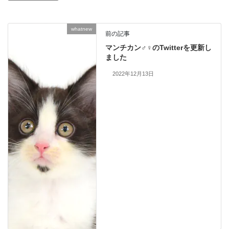
whatnew
前の記事
マンチカン♂♀のTwitterを更新し
ました
2022年12月13日