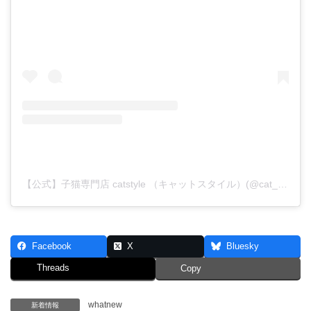
【公式】子猫専門店 catstyle （キャットスタイル）(@cat_style_2021)がシェアした投稿
Facebook
X
Bluesky
Threads
Copy
whatnew
新着情報