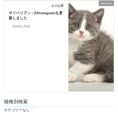
whatnew
次の記事
サイベリアン♀のInstagramを更
新しました
2023年1月4日
猫種別検索
カテゴリーなし