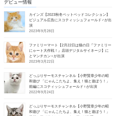
デビュー情報
カインズ【2023秋冬ペットベッドコレクション】
ビジュアル広告にスコティッシュフォールド♂が出
演
2023年9月28日
ファミリーマート【2月22日は猫の日『ファミリー
にゃート大作戦！』店頭デジタルサイネージ】に
とマンチカン♀が出演
2023年3月22日
どっぷりサーモスチャンネル【小野賢章少年の昭
和遊び 「にゃんこたちよ、集え！猫と遊ぼう！」
前編にスコティッシュフォールド♀が出演
2022年9月24日
どっぷりサーモスチャンネル【小野賢章少年の昭
和遊び 「にゃんこたちよ、集え！猫と遊ぼう！」