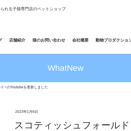
えられる子猫専門店のペットショップ
グ
店舗紹介
猫のお問い合わせ
会社概要
動物プロダクショ
WhatNew
♀のYoutubeを更新しました
2023年1月6日
スコティッシュフォールド♀の