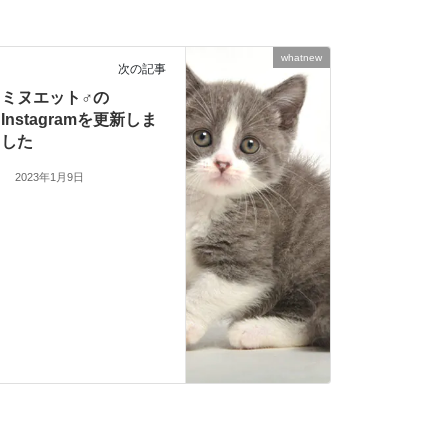
whatnew
次の記事
ミヌエット♂の
Instagramを更新しま
した
2023年1月9日