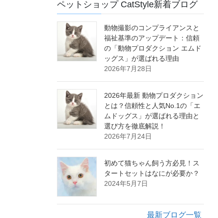
ペットショップ CatStyle新着ブログ
動物撮影のコンプライアンスと
福祉基準のアップデート：信頼
の「動物プロダクション エムド
ッグス」が選ばれる理由
2026年7月28日
2026年最新 動物プロダクション
とは？信頼性と人気No.1の「エ
ムドッグス」が選ばれる理由と
選び方を徹底解説！
2026年7月24日
初めて猫ちゃん飼う方必見！ス
タートセットはなにが必要か？
2024年5月7日
最新ブログ一覧