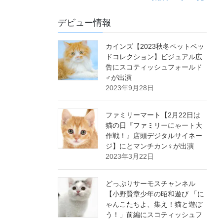
デビュー情報
カインズ【2023秋冬ペットベッ
ドコレクション】ビジュアル広
告にスコティッシュフォールド
♂が出演
2023年9月28日
ファミリーマート【2月22日は
猫の日『ファミリーにゃート大
作戦！』店頭デジタルサイネー
ジ】にとマンチカン♀が出演
2023年3月22日
どっぷりサーモスチャンネル
【小野賢章少年の昭和遊び 「に
ゃんこたちよ、集え！猫と遊ぼ
う！」前編にスコティッシュフ