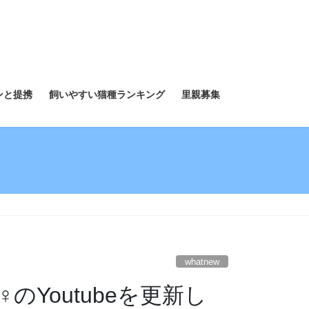
ンと提携
飼いやすい猫種ランキング
里親募集
whatnew
Youtubeを更新し