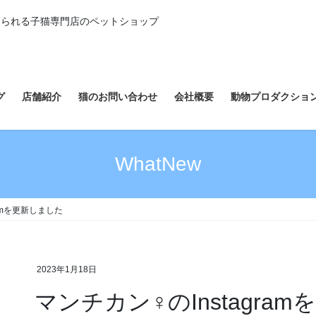
えられる子猫専門店のペットショップ
グ
店舗紹介
猫のお問い合わせ
会社概要
動物プロダクショ
WhatNew
ramを更新しました
2023年1月18日
マンチカン♀のInstagra