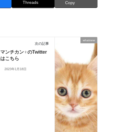
Threads
Copy
whatnew
次の記事
マンチカン♀のTwitter
はこちら
2023年1月18日