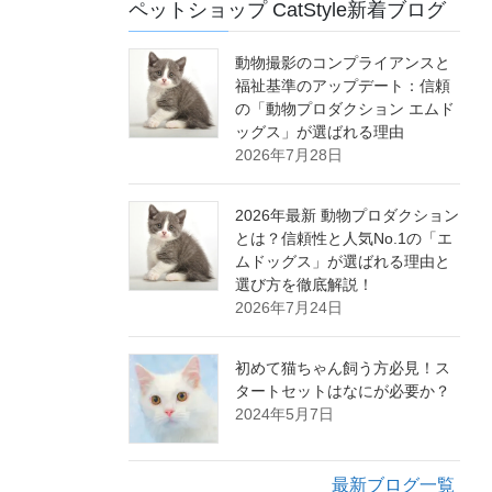
ペットショップ CatStyle新着ブログ
動物撮影のコンプライアンスと
福祉基準のアップデート：信頼
の「動物プロダクション エムド
ッグス」が選ばれる理由
2026年7月28日
2026年最新 動物プロダクション
とは？信頼性と人気No.1の「エ
ムドッグス」が選ばれる理由と
選び方を徹底解説！
2026年7月24日
初めて猫ちゃん飼う方必見！ス
タートセットはなにが必要か？
2024年5月7日
最新ブログ一覧