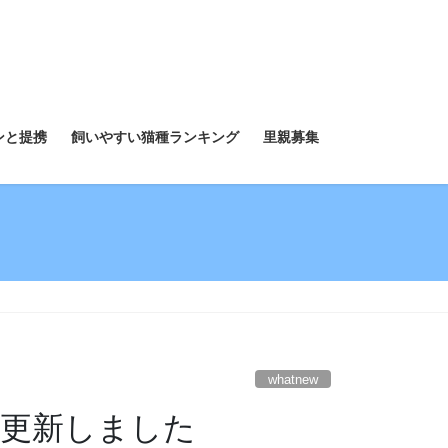
ンと提携
飼いやすい猫種ランキング
里親募集
whatnew
mを更新しました