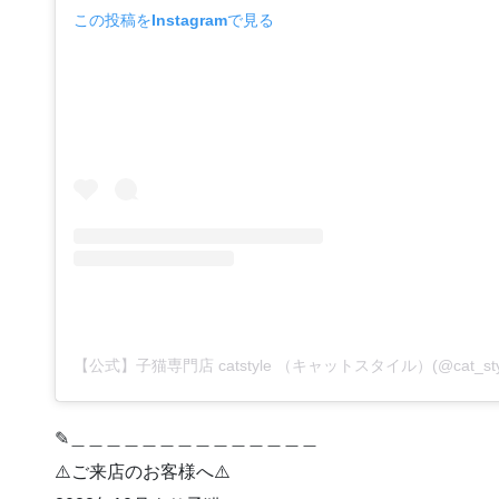
この投稿をInstagramで見る
✎︎＿＿＿＿＿＿＿＿＿＿＿＿＿＿
⚠️ご来店のお客様へ⚠️