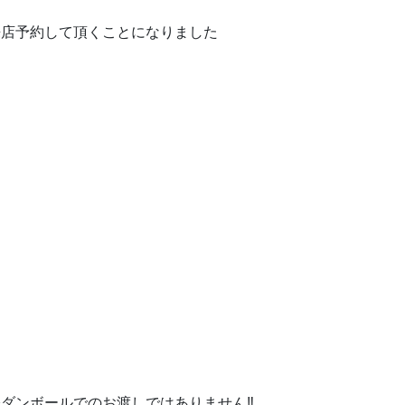
来店予約して頂くことになりました
ダンボールでのお渡しではありません‼️