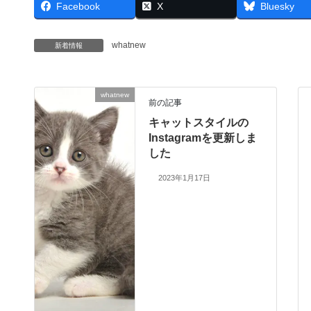
Facebook
X
Bluesky
whatnew
新着情報
whatnew
前の記事
キャットスタイルの
Instagramを更新しま
した
2023年1月17日