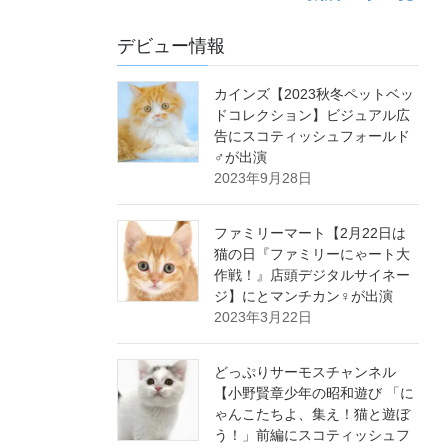
デビュー情報
カインズ【2023秋冬ペットベッ
ドコレクション】ビジュアル広
告にスコティッシュフォールド
♂が出演
2023年9月28日
ファミリーマート【2月22日は
猫の日『ファミリーにゃート大
作戦！』店頭デジタルサイネー
ジ】にとマンチカン♀が出演
2023年3月22日
どっぷりサーモスチャンネル
【小野賢章少年の昭和遊び 「に
ゃんこたちよ、集え！猫と遊ぼ
う！」前編にスコティッシュフ