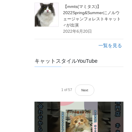
【mmts(マミタス)】
2022Spring&Summerにノルウ
ェージャンフォレストキャット
♂が出演
2022年6月20日
一覧を見る
キャットスタイルYouTube
1
of
57
Next