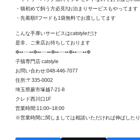
・猫初めて飼う方必見‼️お泊まりサービスもやってます
・先着順‼️フードも1袋無料でお渡ししてます
こんな手厚いサービスはcatstyleだけ
是非、ご来店お待ちしております
✼••┈┈••✼••┈┈••✼••┈┈••✼••┈┈••✼
子猫専門店 catstyle
お問い合わせ:048-446-7077
住所:〒335-0002
埼玉県蕨市塚越7-21-8
クレド西川口1F
営業時間:11:00~18:00
※営業時間に関しましては相談いただければ伸ばしたり早