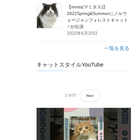
【mmts(マミタス)】
2022Spring&Summerにノルウ
ェージャンフォレストキャット
♂が出演
2022年6月20日
一覧を見る
キャットスタイルYouTube
1
of
57
Next