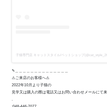
✎︎＿＿＿＿＿＿＿＿＿＿＿＿＿＿
⚠️ご来店のお客様へ⚠️
2022年10月より子猫の
見学又は購入の際は電話又はお問い合わせメールにて来店予
.
:048-446-7077