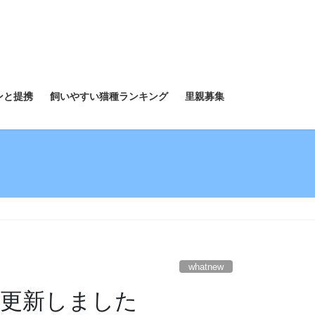
ンと提携
飼いやすい猫種ランキング
里親募集
whatnew
mを更新しました