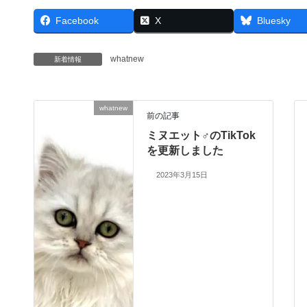
Facebook
X
Bluesky
whatnew
新着情報
whatnew
前の記事
ミヌエット♂のTikTok
を更新しました
2023年3月15日