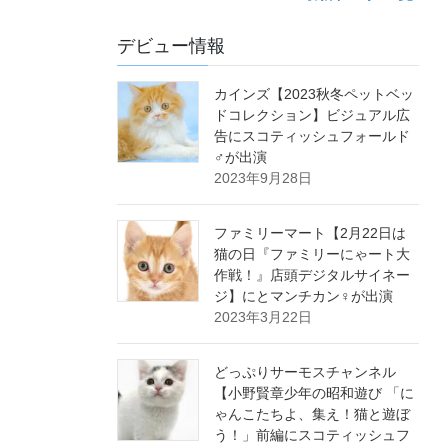
デビュー情報
カインズ【2023秋冬ペットベッ
ドコレクション】ビジュアル広
告にスコティッシュフォールド
♂が出演
2023年9月28日
ファミリーマート【2月22日は
猫の日『ファミリーにゃート大
作戦！』店頭デジタルサイネー
ジ】にとマンチカン♀が出演
2023年3月22日
どっぷりサーモスチャンネル
【小野賢章少年の昭和遊び 「に
ゃんこたちよ、集え！猫と遊ぼ
う！」前編にスコティッシュフ