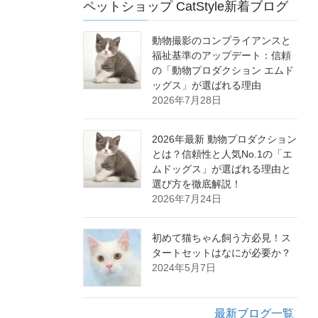
ペットショップ CatStyle新着ブログ
動物撮影のコンプライアンスと
福祉基準のアップデート：信頼
の「動物プロダクション エムド
ッグス」が選ばれる理由
2026年7月28日
2026年最新 動物プロダクション
とは？信頼性と人気No.1の「エ
ムドッグス」が選ばれる理由と
選び方を徹底解説！
2026年7月24日
初めて猫ちゃん飼う方必見！ス
タートセットはなにが必要か？
2024年5月7日
最新ブログ一覧