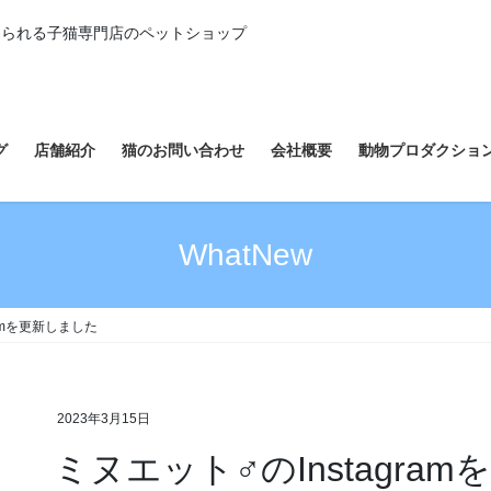
えられる子猫専門店のペットショップ
グ
店舗紹介
猫のお問い合わせ
会社概要
動物プロダクショ
WhatNew
ramを更新しました
2023年3月15日
ミヌエット♂のInstagra