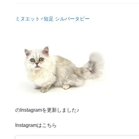
ミヌエット♂短足 シルバータビー
のInstagramを更新しました♪
Instagramはこちら