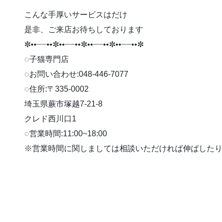
こんな手厚いサービスはだけ
是非、ご来店お待ちしております
✼••┈┈••✼••┈┈••✼••┈┈••✼••┈┈••✼
◌子猫専門店
◌お問い合わせ:048-446-7077
◌住所:〒335-0002
埼玉県蕨市塚越7-21-8
クレド西川口1
◌営業時間:11:00~18:00
※営業時間に関しましては相談いただければ伸ばしたり早