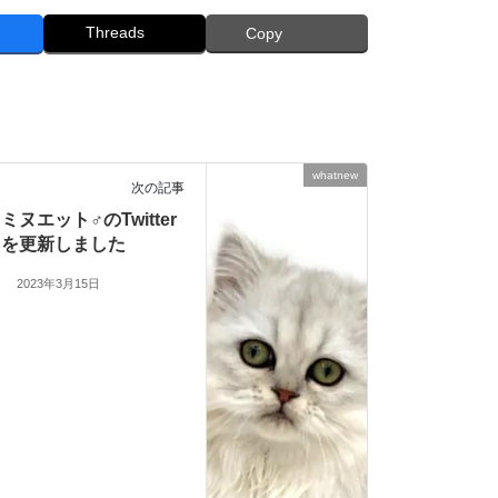
Threads
Copy
whatnew
次の記事
ミヌエット♂のTwitter
を更新しました
2023年3月15日