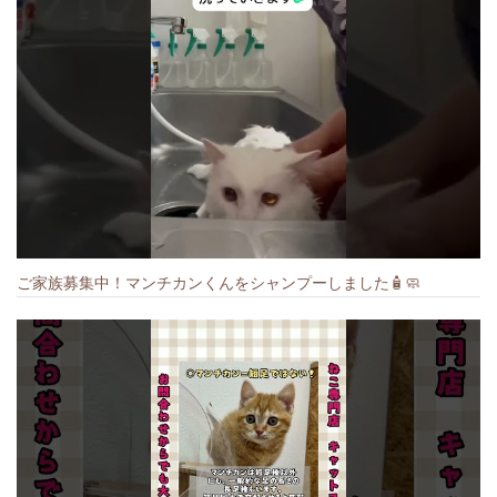
ご家族募集中！マンチカンくんをシャンプーしました🧴🧼