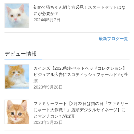
初めて猫ちゃん飼う方必見！スタートセットはな
にが必要か？
2024年5月7日
最新ブログ一覧
デビュー情報
カインズ【2023秋冬ペットベッドコレクション】
ビジュアル広告にスコティッシュフォールド♂が出
演
2023年9月28日
ファミリーマート【2月22日は猫の日『ファミリー
にゃート大作戦！』店頭デジタルサイネージ】に
とマンチカン♀が出演
2023年3月22日