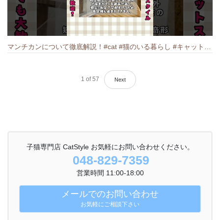
マンチカンについて徹底解説！#cat #猫のいる暮らし #キャット #ねこ #ペットショップ #munchkin #マンチカン
1
of
57
Next
子猫専門店 CatStyle お気軽にお問い合わせください。
048-829-7359
営業時間 11:00-18:00
メールでのお問い合わせ
お気軽にご相談下さい