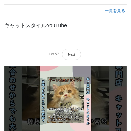
一覧を見る
キャットスタイルYouTube
1
of
57
Next