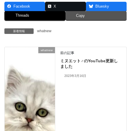
Facebook
X
Bluesky
Threads
Copy
whatnew
新着情報
whatnew
前の記事
ミヌエット♂のYouTube更新し
ました
2023年3月16日