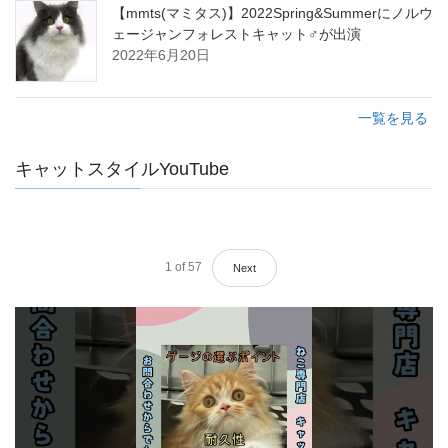
【mmts(マミタス)】2022Spring&Summerにノルウ
ェージャンフォレストキャット♂が出演
2022年6月20日
一覧を見る
キャットスタイルYouTube
1
of
57
Next