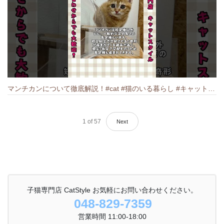
マンチカンについて徹底解説！#cat #猫のいる暮らし #キャット #ねこ #ペットショップ #munchkin #マンチカン
1
of
57
Next
子猫専門店 CatStyle お気軽にお問い合わせください。
048-829-7359
営業時間 11:00-18:00