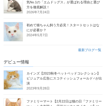
気No.1の「エムドッグス」が選ばれる理由と選び
方を徹底解説！
2026年7月24日
初めて猫ちゃん飼う方必見！スタートセットはな
にが必要か？
2024年5月7日
最新ブログ一覧
デビュー情報
カインズ【2023秋冬ペットベッドコレクション】
ビジュアル広告にスコティッシュフォールド♂が出
演
2023年9月28日
ファミリーマート【2月22日は猫の日『ファミリー