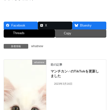
Facebook
X
Bluesky
Threads
Copy
whatnew
新着情報
whatnew
前の記事
マンチカン♂のTikTokを更新し
ました
2023年3月16日