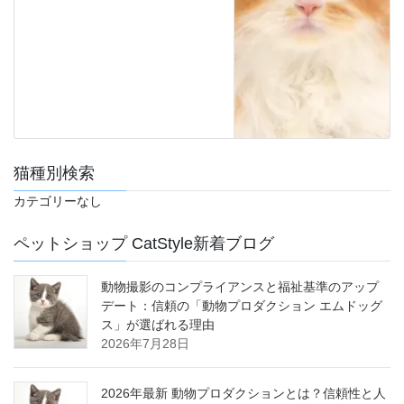
猫種別検索
カテゴリーなし
ペットショップ CatStyle新着ブログ
動物撮影のコンプライアンスと福祉基準のアップ
デート：信頼の「動物プロダクション エムドッグ
ス」が選ばれる理由
2026年7月28日
2026年最新 動物プロダクションとは？信頼性と人