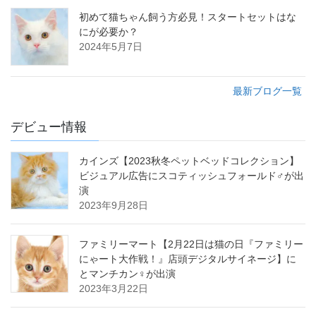
初めて猫ちゃん飼う方必見！スタートセットはな
にが必要か？
2024年5月7日
最新ブログ一覧
デビュー情報
カインズ【2023秋冬ペットベッドコレクション】
ビジュアル広告にスコティッシュフォールド♂が出
演
2023年9月28日
ファミリーマート【2月22日は猫の日『ファミリー
にゃート大作戦！』店頭デジタルサイネージ】に
とマンチカン♀が出演
2023年3月22日