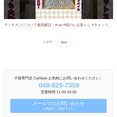
マンチカンについて徹底解説！#cat #猫のいる暮らし #キャット #ねこ #ペットショップ #munchkin #マンチカン
1
of
57
Next
子猫専門店 CatStyle お気軽にお問い合わせください。
048-829-7359
営業時間 11:00-18:00
メールでのお問い合わせ
お気軽にご相談下さい