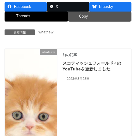
Facebook
X
Bluesky
Threads
Copy
whatnew
新着情報
whatnew
前の記事
スコティッシュフォールド♂の
YouTubeを更新しました
2023年3月28日