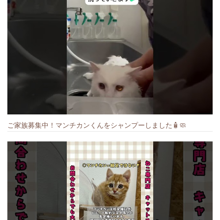
ご家族募集中！マンチカンくんをシャンプーしました🧴🧼