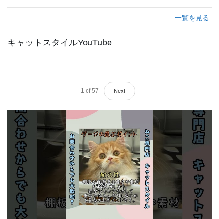
一覧を見る
キャットスタイルYouTube
1
of
57
Next