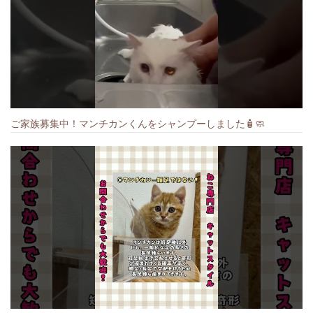
ご家族募集中！マンチカンくんをシャンプーしました🧴🧼