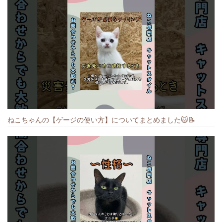
ねこちゃんの【ゲージの使い方】についてまとめました️🐱📝