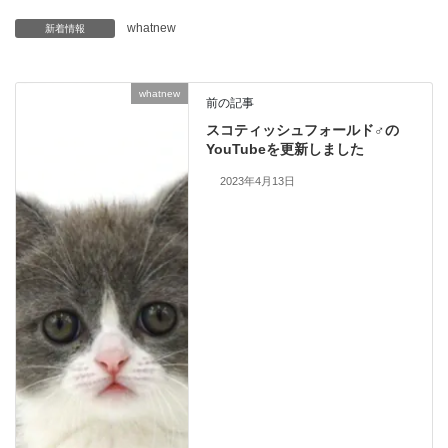
whatnew
新着情報
whatnew
前の記事
スコティッシュフォールド♂の
YouTubeを更新しました
2023年4月13日