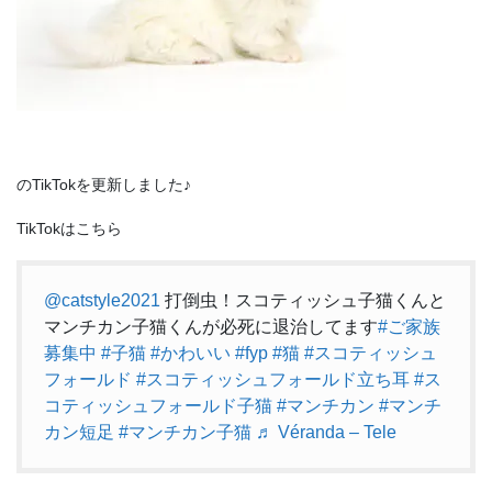
のTikTokを更新しました♪
TikTokはこちら
@catstyle2021
打倒虫！スコティッシュ子猫くんと
マンチカン子猫くんが必死に退治してます
#ご家族
募集中
#子猫
#かわいい
#fyp
#猫
#スコティッシュ
フォールド
#スコティッシュフォールド立ち耳
#ス
コティッシュフォールド子猫
#マンチカン
#マンチ
カン短足
#マンチカン子猫
♬ Véranda – Tele