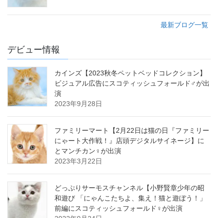
最新ブログ一覧
デビュー情報
カインズ【2023秋冬ペットベッドコレクション】
ビジュアル広告にスコティッシュフォールド♂が出
演
2023年9月28日
ファミリーマート【2月22日は猫の日『ファミリー
にゃート大作戦！』店頭デジタルサイネージ】に
とマンチカン♀が出演
2023年3月22日
どっぷりサーモスチャンネル【小野賢章少年の昭
和遊び 「にゃんこたちよ、集え！猫と遊ぼう！」
前編にスコティッシュフォールド♀が出演