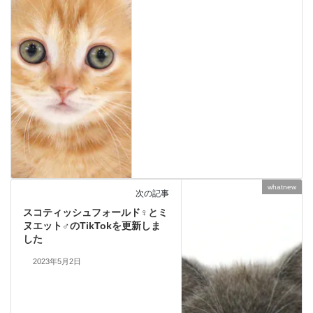
whatnew
次の記事
スコティッシュフォールド♀とミ
ヌエット♂のTikTokを更新しま
した
2023年5月2日