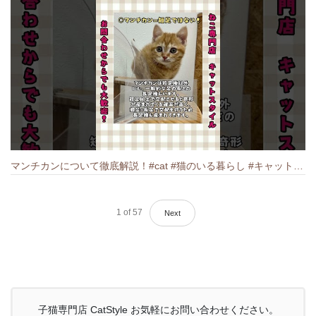
マンチカンについて徹底解説！#cat #猫のいる暮らし #キャット #ねこ #ペットショップ #munchkin #マンチカン
1
of
57
Next
子猫専門店 CatStyle お気軽にお問い合わせください。