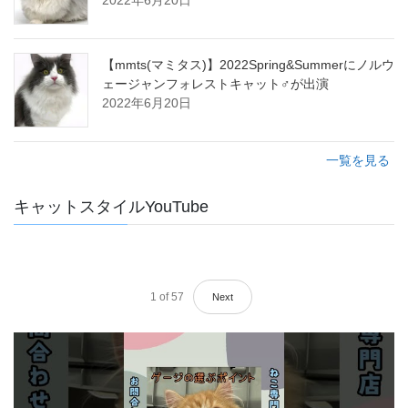
2022年6月20日
【mmts(マミタス)】2022Spring&Summerにノルウ
ェージャンフォレストキャット♂が出演
2022年6月20日
一覧を見る
キャットスタイルYouTube
1
of
57
Next