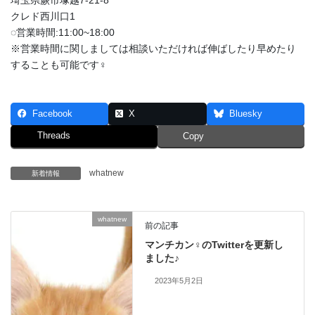
埼玉県蕨市塚越7-21-8
クレド西川口1
◌営業時間:11:00~18:00
※営業時間に関しましては相談いただければ伸ばしたり早めたり
することも可能です‍♀️
Facebook
X
Bluesky
Threads
Copy
whatnew
新着情報
whatnew
前の記事
マンチカン♀のTwitterを更新し
ました♪
2023年5月2日