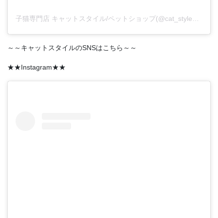
子猫専門店 キャットスタイル/ペットショップ(@cat_style_2021)がシェアした投稿
～～キャットスタイルのSNSはこちら～～
★★Instagram★★