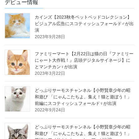
デビュー情報
カインズ【2023秋冬ペットベッドコレクション】
ビジュアル広告にスコティッシュフォールド♂が出
演
2023年9月28日
ファミリーマート【2月22日は猫の日『ファミリー
にゃート大作戦！』店頭デジタルサイネージ】に
とマンチカン♀が出演
2023年3月22日
どっぷりサーモスチャンネル【小野賢章少年の昭
和遊び 「にゃんこたちよ、集え！猫と遊ぼう！」
前編にスコティッシュフォールド♀が出演
2022年9月24日
どっぷりサーモスチャンネル【小野賢章少年の昭
和遊び 「にゃんこたちよ、集え！猫と遊ぼう！」