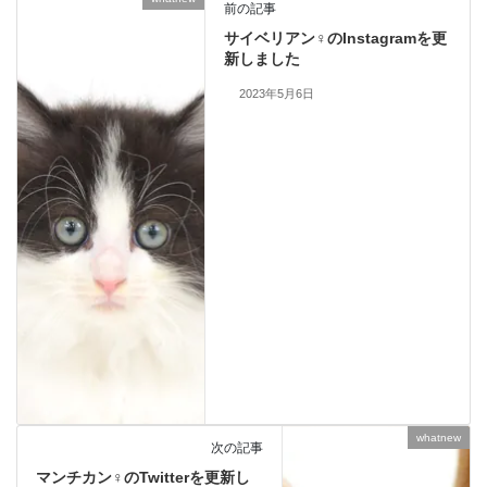
前の記事
サイベリアン♀のInstagramを更
新しました
2023年5月6日
whatnew
次の記事
マンチカン♀のTwitterを更新し