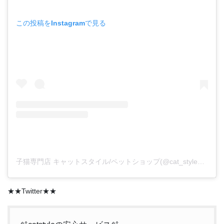
この投稿をInstagramで見る
子猫専門店 キャットスタイル/ペットショップ(@cat_style_2021)がシェアした投稿
★★Twitter★★