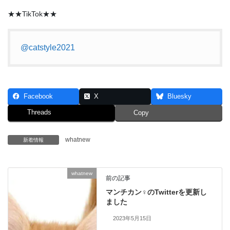
★★TikTok★★
@catstyle2021
Facebook
X
Bluesky
Threads
Copy
whatnew
新着情報
whatnew
前の記事
マンチカン♀のTwitterを更新し
ました
2023年5月15日