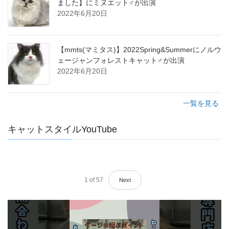
ました】にミヌエット♂が出演
2022年6月20日
【mmts(マミタス)】2022Spring&Summerにノルウ
ェージャンフォレストキャット♂が出演
2022年6月20日
一覧を見る
キャットスタイルYouTube
1
of
57
Next