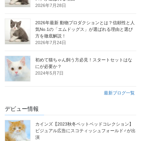
2026年7月28日
2026年最新 動物プロダクションとは？信頼性と人
気No.1の「エムドッグス」が選ばれる理由と選び
方を徹底解説！
2026年7月24日
初めて猫ちゃん飼う方必見！スタートセットはな
にが必要か？
2024年5月7日
最新ブログ一覧
デビュー情報
カインズ【2023秋冬ペットベッドコレクション】
ビジュアル広告にスコティッシュフォールド♂が出
演