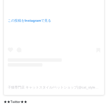
この投稿をInstagramで見る
子猫専門店 キャットスタイル/ペットショップ(@cat_style_2021)がシェアした投稿
★★Twitter★★