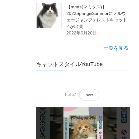
【mmts(マミタス)】
2022Spring&Summerにノルウ
ェージャンフォレストキャット
♂が出演
2022年6月20日
一覧を見る
キャットスタイルYouTube
1
of
57
Next