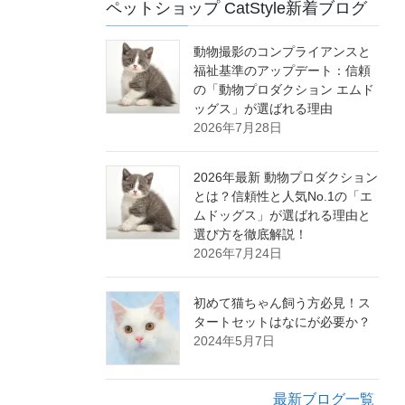
ペットショップ CatStyle新着ブログ
動物撮影のコンプライアンスと
福祉基準のアップデート：信頼
の「動物プロダクション エムド
ッグス」が選ばれる理由
2026年7月28日
2026年最新 動物プロダクション
とは？信頼性と人気No.1の「エ
ムドッグス」が選ばれる理由と
選び方を徹底解説！
2026年7月24日
初めて猫ちゃん飼う方必見！ス
タートセットはなにが必要か？
2024年5月7日
最新ブログ一覧