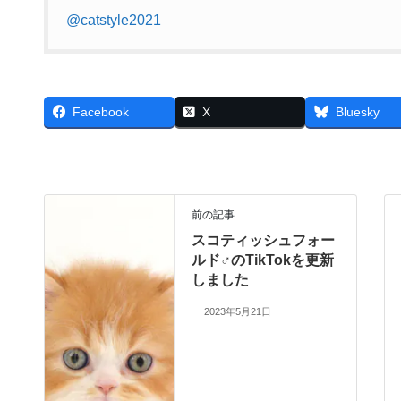
@catstyle2021
Facebook
X
Bluesky
前の記事
スコティッシュフォー
ルド♂のTikTokを更新
しました
2023年5月21日