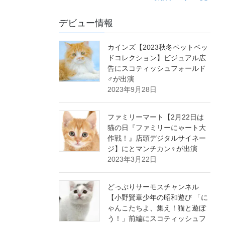
デビュー情報
カインズ【2023秋冬ペットベッ
ドコレクション】ビジュアル広
告にスコティッシュフォールド
♂が出演
2023年9月28日
ファミリーマート【2月22日は
猫の日『ファミリーにゃート大
作戦！』店頭デジタルサイネー
ジ】にとマンチカン♀が出演
2023年3月22日
どっぷりサーモスチャンネル
【小野賢章少年の昭和遊び 「に
ゃんこたちよ、集え！猫と遊ぼ
う！」前編にスコティッシュフ