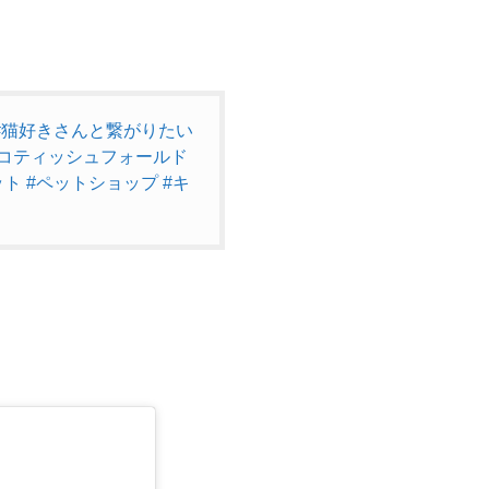
#猫好きさんと繋がりたい
スコティッシュフォールド
ット
#ペットショップ
#キ