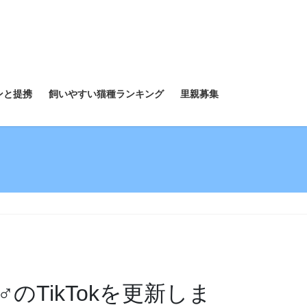
ンと提携
飼いやすい猫種ランキング
里親募集
TikTokを更新しま