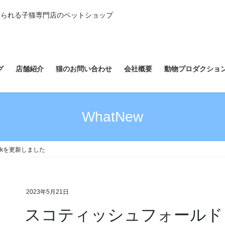
えられる子猫専門店のペットショップ
グ
店舗紹介
猫のお問い合わせ
会社概要
動物プロダクショ
WhatNew
okを更新しました
2023年5月21日
スコティッシュフォールド♂の