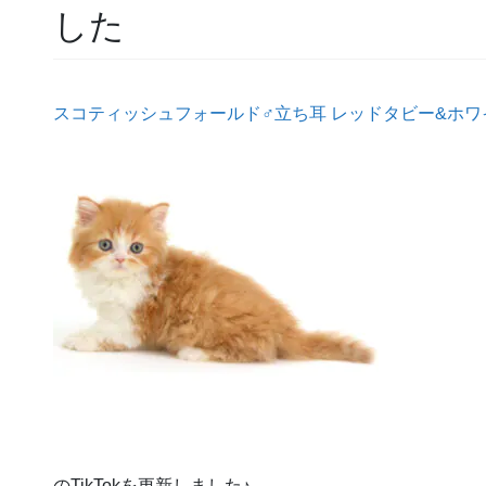
した
スコティッシュフォールド♂立ち耳 レッドタビー&ホワ
のTikTokを更新しました♪