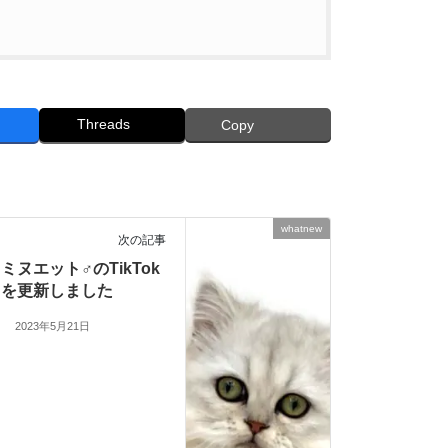
Threads
Copy
whatnew
次の記事
ミヌエット♂のTikTok
を更新しました
2023年5月21日