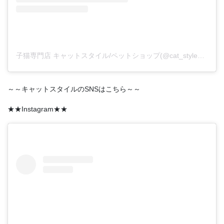
子猫専門店 キャットスタイル/ペットショップ(@cat_style_2021)がシェアした投稿
～～キャットスタイルのSNSはこちら～～
★★Instagram★★