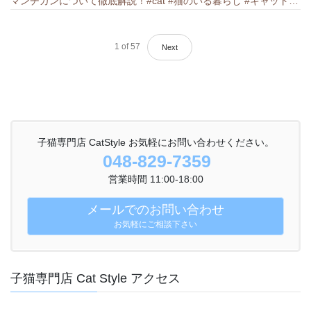
マンチカンについて徹底解説！#cat #猫のいる暮らし #キャット #ねこ #ペットショップ #munchkin #マンチカン
1
of
57
Next
子猫専門店 CatStyle お気軽にお問い合わせください。
048-829-7359
営業時間 11:00-18:00
メールでのお問い合わせ
お気軽にご相談下さい
子猫専門店 Cat Style アクセス