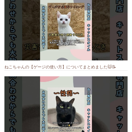
ねこちゃんの【ゲージの使い方】についてまとめました️🐱📝