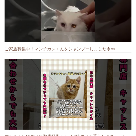
ご家族募集中！マンチカンくんをシャンプーしました🧴🧼