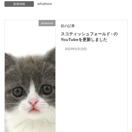
whatnew
新着情報
whatnew
前の記事
スコティッシュフォールド♀の
YouTubeを更新しました
2023年5月23日