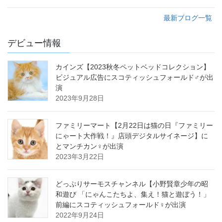
最新ブログ一覧
デビュー情報
カインズ【2023秋冬ペットベッドコレクション】
ビジュアル広告にスコティッシュフォールド♂が出
演
2023年9月28日
ファミリーマート【2月22日は猫の日『ファミリー
にゃート大作戦！』店頭デジタルサイネージ】に
とマンチカン♀が出演
2023年3月22日
どっぷりサーモスチャンネル【小野賢章少年の昭
和遊び 「にゃんこたちよ、集え！猫と遊ぼう！」
前編にスコティッシュフォールド♀が出演
2022年9月24日