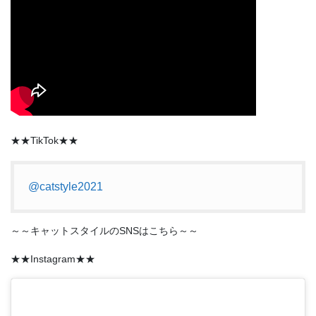
★★TikTok★★
@catstyle2021
～～キャットスタイルのSNSはこちら～～
★★Instagram★★