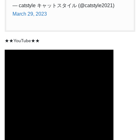
— catstyle キャットスタイル (@catstyle2021)
March 29, 2023
★★YouTube★★