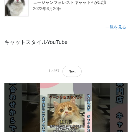
ェージャンフォレストキャット♂が出演
2022年6月20日
一覧を見る
キャットスタイルYouTube
1
of
57
Next