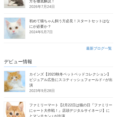
方を徹底解説！
2026年7月24日
初めて猫ちゃん飼う方必見！スタートセットはな
にが必要か？
2024年5月7日
最新ブログ一覧
デビュー情報
カインズ【2023秋冬ペットベッドコレクション】
ビジュアル広告にスコティッシュフォールド♂が出
演
2023年9月28日
ファミリーマート【2月22日は猫の日『ファミリー
にゃート大作戦！』店頭デジタルサイネージ】に
とマンチカン♀が出演