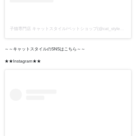
子猫専門店 キャットスタイル/ペットショップ(@cat_style_2021)がシェアした投稿
～～キャットスタイルのSNSはこちら～～
★★Instagram★★