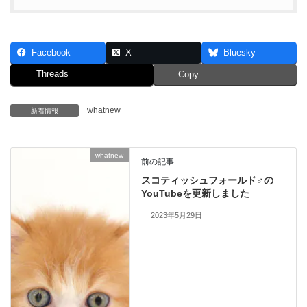
Facebook
X
Bluesky
Threads
Copy
whatnew
新着情報
whatnew
前の記事
スコティッシュフォールド♂の
YouTubeを更新しました
2023年5月29日