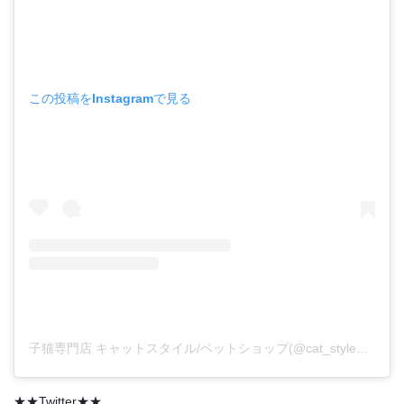
この投稿をInstagramで見る
子猫専門店 キャットスタイル/ペットショップ(@cat_style_2021)がシェアした投稿
★★Twitter★★