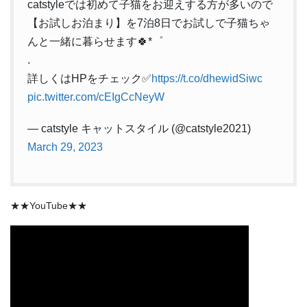
catstyleでは初めて子猫をお迎えする方が多いので
【お試しお泊まり】を7泊8日でお試しで子猫ちゃ
んと一緒に暮らせます🍀*゜
.
詳しくはHPをチェック✅
https://t.co/dhewidSiwc
pic.twitter.com/cEIgCcNeyW
— catstyle キャットスタイル (@catstyle2021)
March 29, 2023
★★YouTube★★