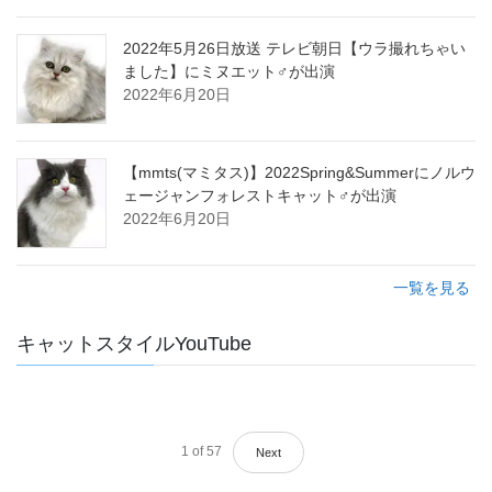
2022年5月26日放送 テレビ朝日【ウラ撮れちゃい
ました】にミヌエット♂が出演
2022年6月20日
【mmts(マミタス)】2022Spring&Summerにノルウ
ェージャンフォレストキャット♂が出演
2022年6月20日
一覧を見る
キャットスタイルYouTube
1
of
57
Next