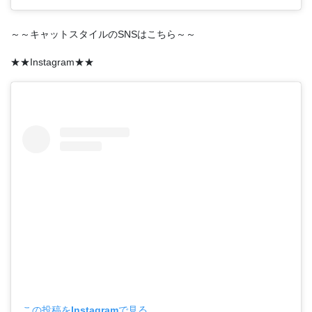
～～キャットスタイルのSNSはこちら～～
★★Instagram★★
この投稿をInstagramで見る