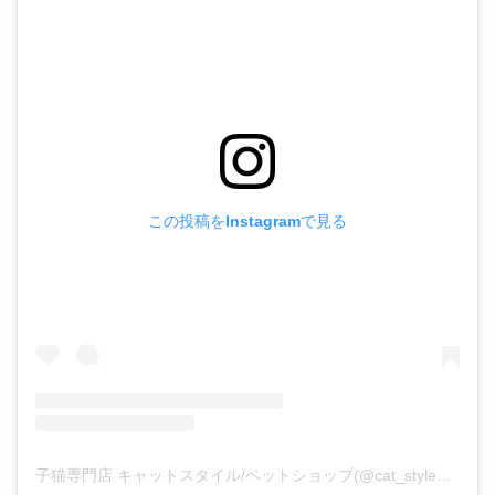
この投稿をInstagramで見る
子猫専門店 キャットスタイル/ペットショップ(@cat_style_2021)がシェアした投稿