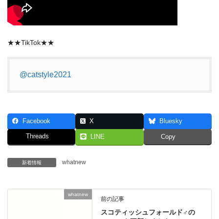
★★TikTok★★
@catstyle2021
Facebook
X
Bluesky
Threads
LINE
Copy
whatnew
新着情報
whatnew
前の記事
スコティッシュフォールド♂の