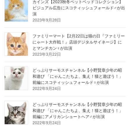
カインズ【2023秋冬ペットベッドコレクション】
ビジュアル広告にスコティッシュフォールド♂が出
演
2023年9月28日
ファミリーマート【2月22日は猫の日『ファミリー
にゃート大作戦！』店頭デジタルサイネージ】に
とマンチカン♀が出演
2023年3月22日
どっぷりサーモスチャンネル【小野賢章少年の昭
和遊び 「にゃんこたちよ、集え！猫と遊ぼう！」
前編にスコティッシュフォールド♀が出演
2022年9月24日
どっぷりサーモスチャンネル【小野賢章少年の昭
和遊び 「にゃんこたちよ、集え！猫と遊ぼう！」
前編にアメリカンショートヘア♂が出演
2022年9月24日