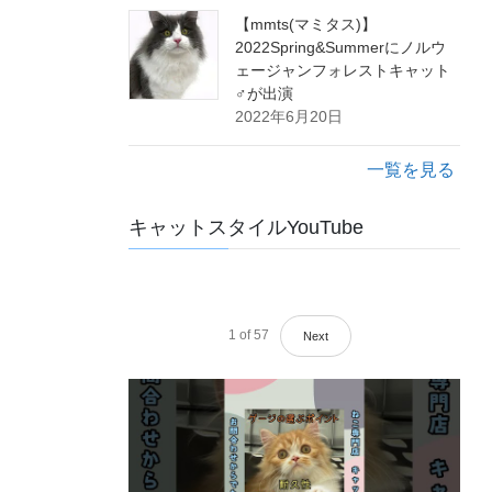
【mmts(マミタス)】
2022Spring&Summerにノルウ
ェージャンフォレストキャット
♂が出演
2022年6月20日
一覧を見る
キャットスタイルYouTube
1
of
57
Next