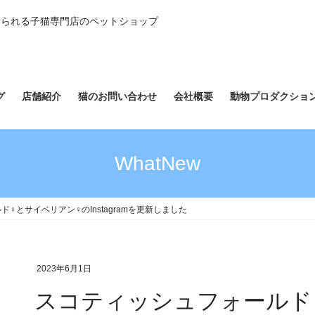
えられる子猫専門店のペットショップ
グ
店舗紹介
猫のお問い合わせ
会社概要
動物プロダクショ
WhatNew
♀とサイベリアン♀のInstagramを更新しました
2023年6月1日
スコティッシュフォールド