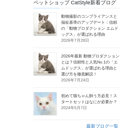
ペットショップ CatStyle新着ブログ
動物撮影のコンプライアンスと
福祉基準のアップデート：信頼
の「動物プロダクション エムド
ッグス」が選ばれる理由
2026年7月28日
2026年最新 動物プロダクション
とは？信頼性と人気No.1の「エ
ムドッグス」が選ばれる理由と
選び方を徹底解説！
2026年7月24日
初めて猫ちゃん飼う方必見！ス
タートセットはなにが必要か？
2024年5月7日
最新ブログ一覧