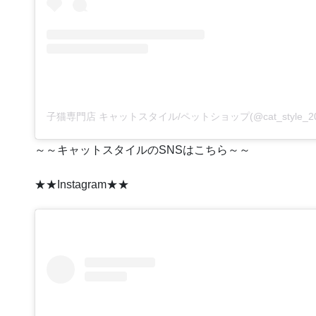
～～キャットスタイルのSNSはこちら～～
★★Instagram★★