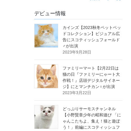
デビュー情報
カインズ【2023秋冬ペットベッ
ドコレクション】ビジュアル広
告にスコティッシュフォールド
♂が出演
2023年9月28日
ファミリーマート【2月22日は
猫の日『ファミリーにゃート大
作戦！』店頭デジタルサイネー
ジ】にとマンチカン♀が出演
2023年3月22日
どっぷりサーモスチャンネル
【小野賢章少年の昭和遊び 「に
ゃんこたちよ、集え！猫と遊ぼ
う！」前編にスコティッシュフ