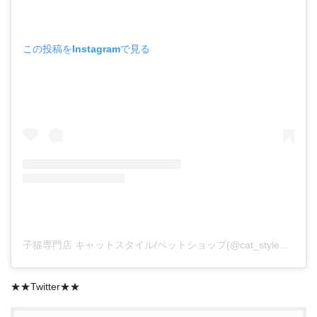
この投稿をInstagramで見る
子猫専門店 キャットスタイル/ペットショップ(@cat_style_2021)がシェアした投稿
★★Twitter★★