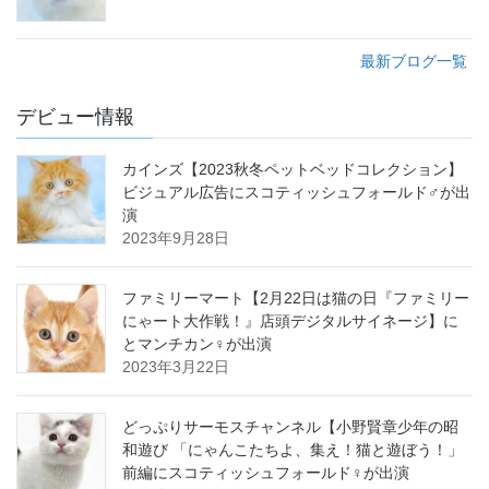
最新ブログ一覧
デビュー情報
カインズ【2023秋冬ペットベッドコレクション】
ビジュアル広告にスコティッシュフォールド♂が出
演
2023年9月28日
ファミリーマート【2月22日は猫の日『ファミリー
にゃート大作戦！』店頭デジタルサイネージ】に
とマンチカン♀が出演
2023年3月22日
どっぷりサーモスチャンネル【小野賢章少年の昭
和遊び 「にゃんこたちよ、集え！猫と遊ぼう！」
前編にスコティッシュフォールド♀が出演