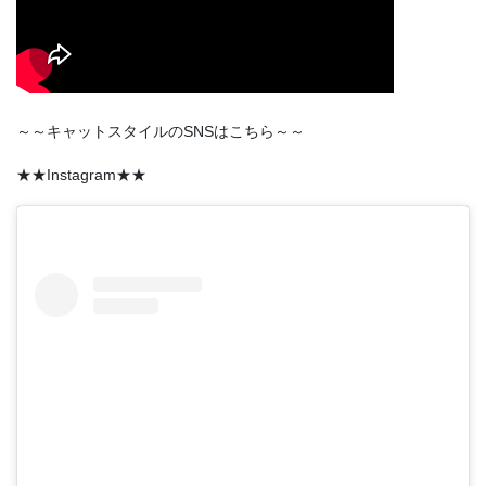
～～キャットスタイルのSNSはこちら～～
★★Instagram★★