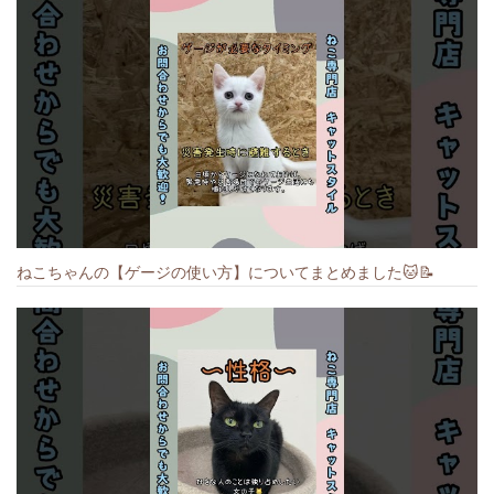
ねこちゃんの【ゲージの使い方】についてまとめました️🐱📝