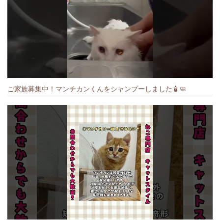
ご家族募集中！マンチカンくんをシャンプーしました🧴🧼