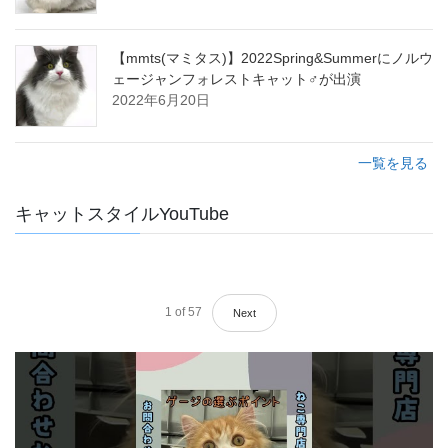
【mmts(マミタス)】2022Spring&Summerにノルウ
ェージャンフォレストキャット♂が出演
2022年6月20日
一覧を見る
キャットスタイルYouTube
1
of
57
Next