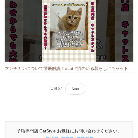
マンチカンについて徹底解説！#cat #猫のいる暮らし #キャット #ねこ #ペットショップ #munchkin #マンチカン
1
of
57
Next
子猫専門店 CatStyle お気軽にお問い合わせください。