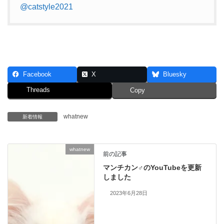
@catstyle2021
Facebook
X
Bluesky
Threads
Copy
whatnew
新着情報
whatnew
前の記事
マンチカン♂のYouTubeを更新
しました
2023年6月28日