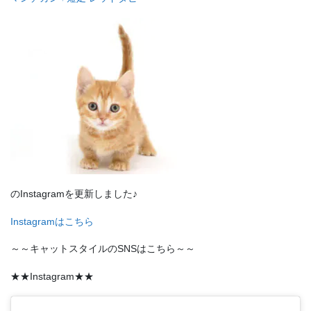
のInstagramを更新しました♪
Instagramはこちら
～～キャットスタイルのSNSはこちら～～
★★Instagram★★