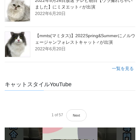
2022年5月26日放送 テレビ朝日【ウラ撮れちゃい
ました】にミヌエット♂が出演
2022年6月20日
【mmts(マミタス)】2022Spring&Summerにノルウ
ェージャンフォレストキャット♂が出演
2022年6月20日
一覧を見る
キャットスタイルYouTube
1
of
57
Next