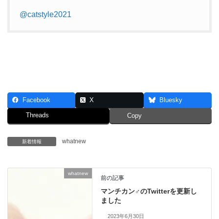
@catstyle2021
Facebook
X
Bluesky
Threads
Copy
whatnew
新着情報
whatnew
前の記事
マンチカン♂のTwitterを更新し
ました
2023年6月30日