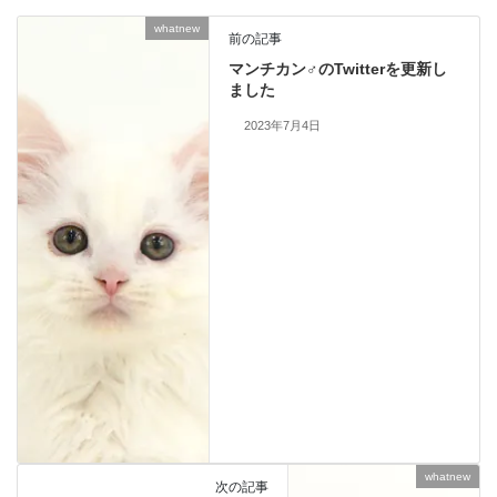
whatnew
前の記事
マンチカン♂のTwitterを更新し
ました
2023年7月4日
whatnew
次の記事