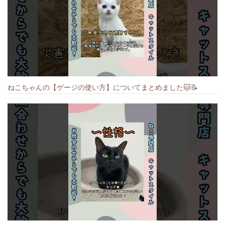
ねこちゃんの【ゲージの使い方】についてまとめました️🐱📝