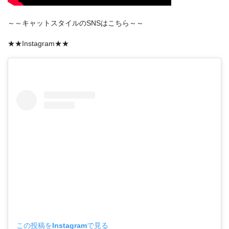
～～キャットスタイルのSNSはこちら～～
★★Instagram★★
この投稿をInstagramで見る