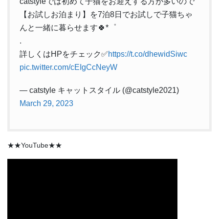
catstyleでは初めて子猫をお迎えする方が多いので
【お試しお泊まり】を7泊8日でお試しで子猫ちゃ
んと一緒に暮らせます🍀*゜
.
詳しくはHPをチェック✅
https://t.co/dhewidSiwc
pic.twitter.com/cEIgCcNeyW
— catstyle キャットスタイル (@catstyle2021)
March 29, 2023
★★YouTube★★