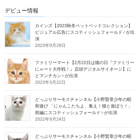
デビュー情報
カインズ【2023秋冬ペットベッドコレクション】
ビジュアル広告にスコティッシュフォールド♂が出
演
2023年9月28日
ファミリーマート【2月22日は猫の日『ファミリー
にゃート大作戦！』店頭デジタルサイネージ】に
とマンチカン♀が出演
2023年3月22日
どっぷりサーモスチャンネル【小野賢章少年の昭
和遊び 「にゃんこたちよ、集え！猫と遊ぼう！」
前編にスコティッシュフォールド♀が出演
2022年9月24日
どっぷりサーモスチャンネル【小野賢章少年の昭