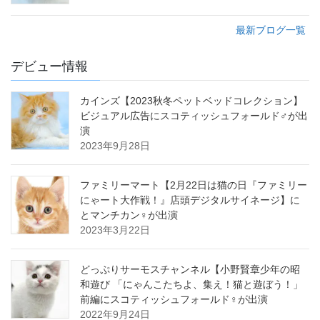
最新ブログ一覧
デビュー情報
カインズ【2023秋冬ペットベッドコレクション】
ビジュアル広告にスコティッシュフォールド♂が出
演
2023年9月28日
ファミリーマート【2月22日は猫の日『ファミリー
にゃート大作戦！』店頭デジタルサイネージ】に
とマンチカン♀が出演
2023年3月22日
どっぷりサーモスチャンネル【小野賢章少年の昭
和遊び 「にゃんこたちよ、集え！猫と遊ぼう！」
前編にスコティッシュフォールド♀が出演
2022年9月24日