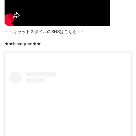
～～キャットスタイルのSNSはこちら～～
★★Instagram★★