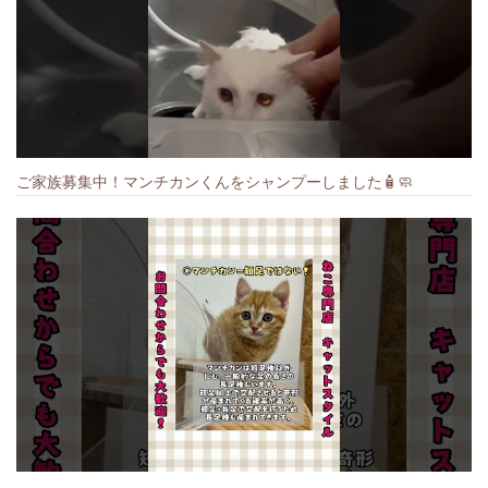
ご家族募集中！マンチカンくんをシャンプーしました🧴🧼