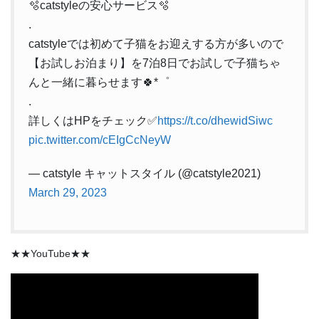
🫧catstyleの安心サービス🫧
.
catstyleでは初めて子猫をお迎えする方が多いので
【お試しお泊まり】を7泊8日でお試しで子猫ちゃ
んと一緒に暮らせます🍀*゜
.
詳しくはHPをチェック✅
https://t.co/dhewidSiwc
pic.twitter.com/cEIgCcNeyW
— catstyle キャットスタイル (@catstyle2021)
March 29, 2023
★★YouTube★★