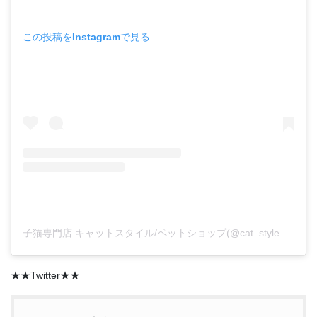
この投稿をInstagramで見る
子猫専門店 キャットスタイル/ペットショップ(@cat_style_2021)がシェアした投稿
★★Twitter★★