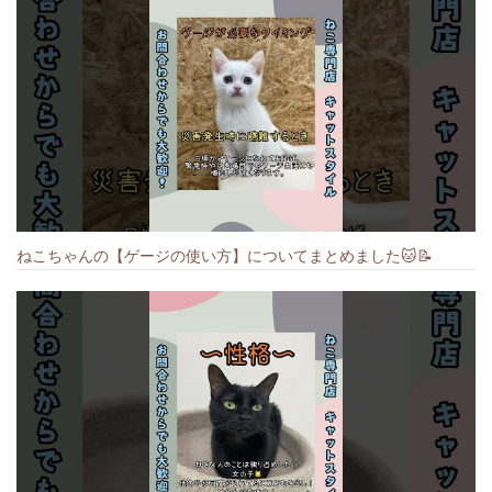
ねこちゃんの【ゲージの使い方】についてまとめました️🐱📝