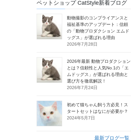
ペットショップ CatStyle新着ブログ
動物撮影のコンプライアンスと
福祉基準のアップデート：信頼
の「動物プロダクション エムド
ッグス」が選ばれる理由
2026年7月28日
2026年最新 動物プロダクション
とは？信頼性と人気No.1の「エ
ムドッグス」が選ばれる理由と
選び方を徹底解説！
2026年7月24日
初めて猫ちゃん飼う方必見！ス
タートセットはなにが必要か？
2024年5月7日
最新ブログ一覧