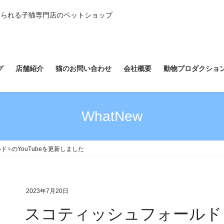
えられる子猫専門店のペットショップ
グ
店舗紹介
猫のお問い合わせ
会社概要
動物プロダクショ
WhatNew
♀のYouTubeを更新しました
2023年7月20日
スコティッシュフォールド♀の