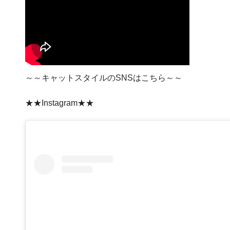
～～キャットスタイルのSNSはこちら～～
★★Instagram★★