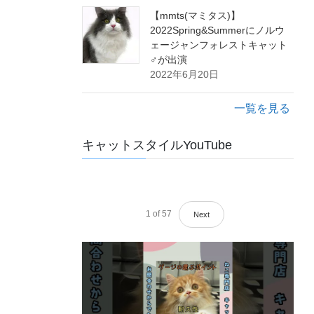
【mmts(マミタス)】
2022Spring&Summerにノルウ
ェージャンフォレストキャット
♂が出演
2022年6月20日
一覧を見る
キャットスタイルYouTube
1
of
57
Next