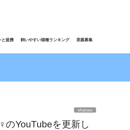
ンと提携
飼いやすい猫種ランキング
里親募集
whatnew
YouTubeを更新し