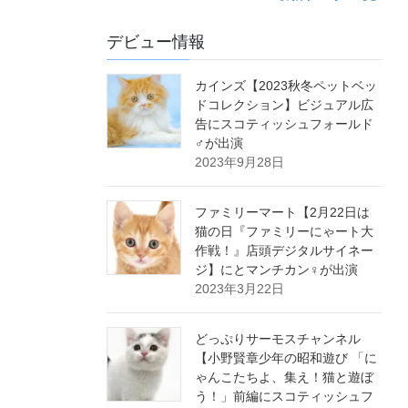
デビュー情報
カインズ【2023秋冬ペットベッ
ドコレクション】ビジュアル広
告にスコティッシュフォールド
♂が出演
2023年9月28日
ファミリーマート【2月22日は
猫の日『ファミリーにゃート大
作戦！』店頭デジタルサイネー
ジ】にとマンチカン♀が出演
2023年3月22日
どっぷりサーモスチャンネル
【小野賢章少年の昭和遊び 「に
ゃんこたちよ、集え！猫と遊ぼ
う！」前編にスコティッシュフ