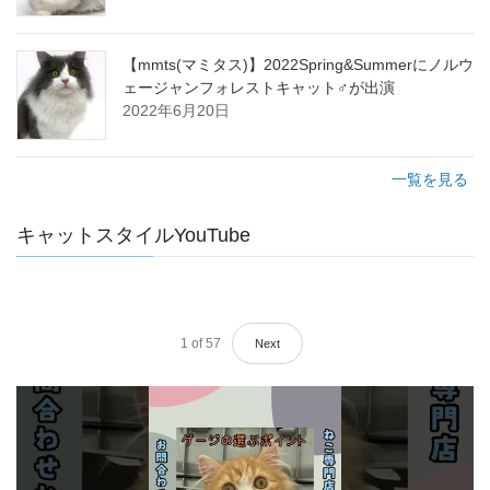
【mmts(マミタス)】2022Spring&Summerにノルウ
ェージャンフォレストキャット♂が出演
2022年6月20日
一覧を見る
キャットスタイルYouTube
1
of
57
Next