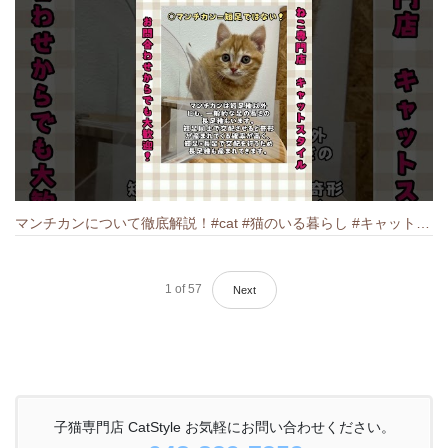
マンチカンについて徹底解説！#cat #猫のいる暮らし #キャット #ねこ #ペットショップ #munchkin #マンチカン
1
of
57
Next
子猫専門店 CatStyle お気軽にお問い合わせください。