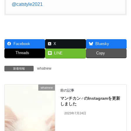
@catstyle2021
Facebook
X
Bluesky
Threads
LINE
Copy
whatnew
新着情報
whatnew
前の記事
マンチカン♂のInstagramを更新
しました
2023年7月24日