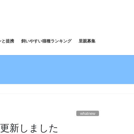
ンと提携
飼いやすい猫種ランキング
里親募集
whatnew
mを更新しました