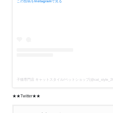
この投稿をInstagramで見る
★★Twitter★★