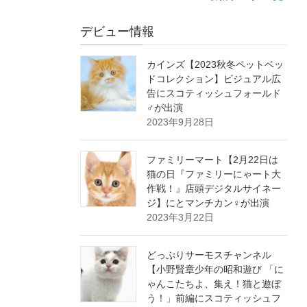
デビュー情報
カインズ【2023秋冬ペットベッ
ドコレクション】ビジュアル広
告にスコティッシュフォールド
♂が出演
2023年9月28日
ファミリーマート【2月22日は
猫の日『ファミリーにゃート大
作戦！』店頭デジタルサイネー
ジ】にとマンチカン♀が出演
2023年3月22日
どっぷりサーモスチャンネル
【小野賢章少年の昭和遊び 「に
ゃんこたちよ、集え！猫と遊ぼ
う！」前編にスコティッシュフ