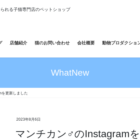
えられる子猫専門店のペットショップ
グ
店舗紹介
猫のお問い合わせ
会社概要
動物プロダクショ
WhatNew
ramを更新しました
2023年8月6日
マンチカン♂のInstagra