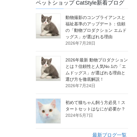
ペットショップ CatStyle新着ブログ
動物撮影のコンプライアンスと
福祉基準のアップデート：信頼
の「動物プロダクション エムド
ッグス」が選ばれる理由
2026年7月28日
2026年最新 動物プロダクション
とは？信頼性と人気No.1の「エ
ムドッグス」が選ばれる理由と
選び方を徹底解説！
2026年7月24日
初めて猫ちゃん飼う方必見！ス
タートセットはなにが必要か？
2024年5月7日
最新ブログ一覧