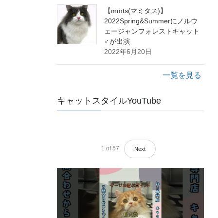
【mmts(マミタス)】
2022Spring&Summerにノルウ
ェージャンフォレストキャット
♂が出演
2022年6月20日
一覧を見る
キャットスタイルYouTube
1
of
57
Next