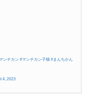
#マンチカン
#マンチカン子猫
#まんちかん
t 4, 2023