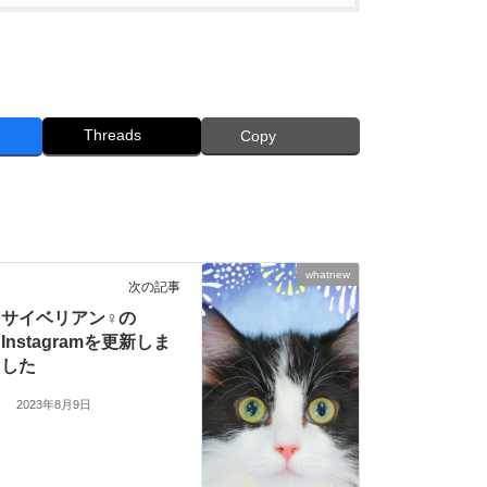
Threads
Copy
whatnew
次の記事
サイベリアン♀の
Instagramを更新しま
した
2023年8月9日