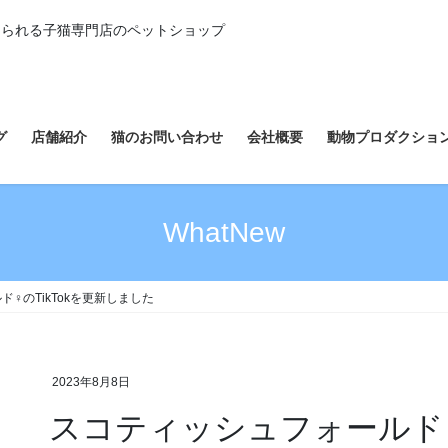
えられる子猫専門店のペットショップ
グ
店舗紹介
猫のお問い合わせ
会社概要
動物プロダクショ
WhatNew
♀のTikTokを更新しました
2023年8月8日
スコティッシュフォールド♀の