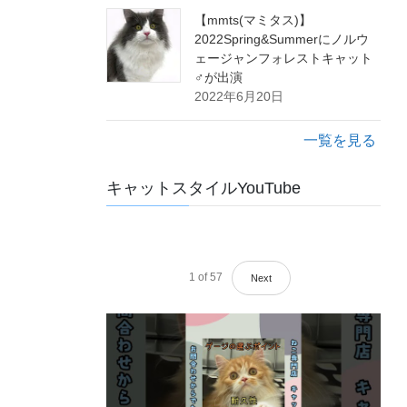
【mmts(マミタス)】
2022Spring&Summerにノルウ
ェージャンフォレストキャット
♂が出演
2022年6月20日
一覧を見る
キャットスタイルYouTube
1
of
57
Next