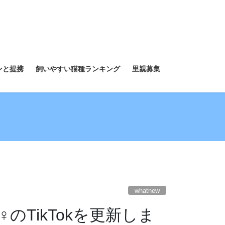
ンと提携
飼いやすい猫種ランキング
里親募集
whatnew
TikTokを更新しま