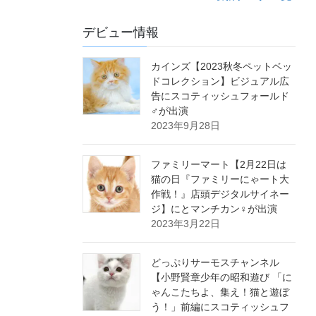
デビュー情報
カインズ【2023秋冬ペットベッ
ドコレクション】ビジュアル広
告にスコティッシュフォールド
♂が出演
2023年9月28日
ファミリーマート【2月22日は
猫の日『ファミリーにゃート大
作戦！』店頭デジタルサイネー
ジ】にとマンチカン♀が出演
2023年3月22日
どっぷりサーモスチャンネル
【小野賢章少年の昭和遊び 「に
ゃんこたちよ、集え！猫と遊ぼ
う！」前編にスコティッシュフ