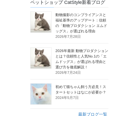
ペットショップ CatStyle新着ブログ
動物撮影のコンプライアンスと
福祉基準のアップデート：信頼
の「動物プロダクション エムド
ッグス」が選ばれる理由
2026年7月28日
2026年最新 動物プロダクション
とは？信頼性と人気No.1の「エ
ムドッグス」が選ばれる理由と
選び方を徹底解説！
2026年7月24日
初めて猫ちゃん飼う方必見！ス
タートセットはなにが必要か？
2024年5月7日
最新ブログ一覧