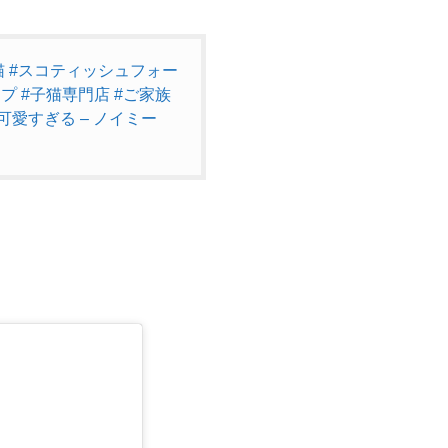
猫
#スコティッシュフォー
ップ
#子猫専門店
#ご家族
可愛すぎる – ノイミー