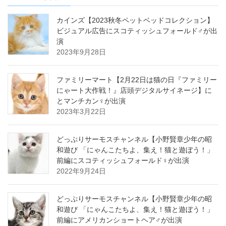
カインズ【2023秋冬ペットベッドコレクション】
ビジュアル広告にスコティッシュフォールド♂が出
演
2023年9月28日
ファミリーマート【2月22日は猫の日『ファミリー
にゃート大作戦！』店頭デジタルサイネージ】に
とマンチカン♀が出演
2023年3月22日
どっぷりサーモスチャンネル【小野賢章少年の昭
和遊び 「にゃんこたちよ、集え！猫と遊ぼう！」
前編にスコティッシュフォールド♀が出演
2022年9月24日
どっぷりサーモスチャンネル【小野賢章少年の昭
和遊び 「にゃんこたちよ、集え！猫と遊ぼう！」
前編にアメリカンショートヘア♂が出演