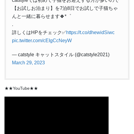
catstyleでは初めて子猫をお迎えする方が多いので
【お試しお泊まり】を7泊8日でお試しで子猫ちゃ
んと一緒に暮らせます🍀*゜
.
詳しくはHPをチェック✅
https://t.co/dhewidSiwc
pic.twitter.com/cEIgCcNeyW
— catstyle キャットスタイル (@catstyle2021)
March 29, 2023
★★YouTube★★