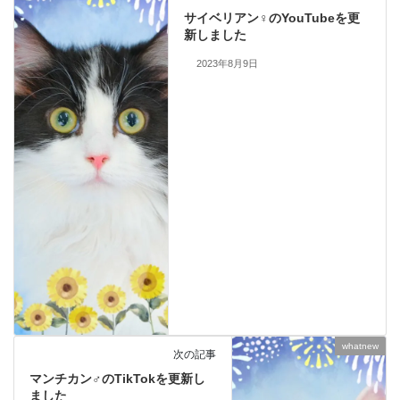
サイベリアン♀のYouTubeを更
新しました
2023年8月9日
whatnew
次の記事
マンチカン♂のTikTokを更新し
ました