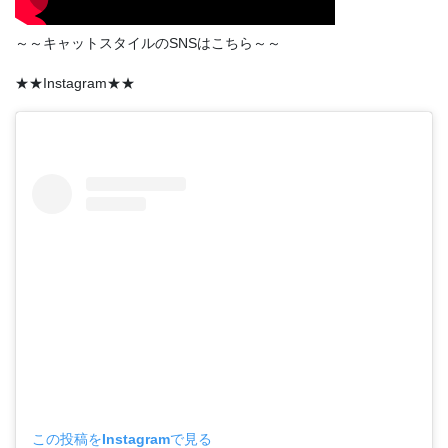
～～キャットスタイルのSNSはこちら～～
★★Instagram★★
この投稿をInstagramで見る