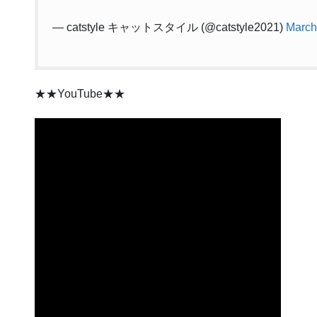
— catstyle キャットスタイル (@catstyle2021)
March
★★YouTube★★