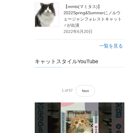
【mmts(マミタス)】
2022Spring&Summerにノルウ
ェージャンフォレストキャット
♂が出演
2022年6月20日
一覧を見る
キャットスタイルYouTube
1
of
57
Next