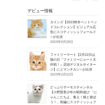
デビュー情報
カインズ【2023秋冬ペットベッ
ドコレクション】ビジュアル広
告にスコティッシュフォールド
♂が出演
2023年9月28日
ファミリーマート【2月22日は
猫の日『ファミリーにゃート大
作戦！』店頭デジタルサイネー
ジ】にとマンチカン♀が出演
2023年3月22日
どっぷりサーモスチャンネル
【小野賢章少年の昭和遊び 「に
ゃんこたちよ、集え！猫と遊ぼ
う！」前編にスコティッシュフ