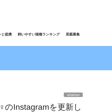
ンと提携
飼いやすい猫種ランキング
里親募集
whatnew
Instagramを更新し