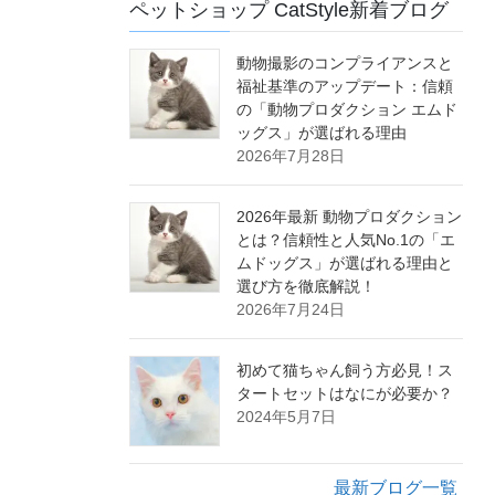
ペットショップ CatStyle新着ブログ
動物撮影のコンプライアンスと
福祉基準のアップデート：信頼
の「動物プロダクション エムド
ッグス」が選ばれる理由
2026年7月28日
2026年最新 動物プロダクション
とは？信頼性と人気No.1の「エ
ムドッグス」が選ばれる理由と
選び方を徹底解説！
2026年7月24日
初めて猫ちゃん飼う方必見！ス
タートセットはなにが必要か？
2024年5月7日
最新ブログ一覧