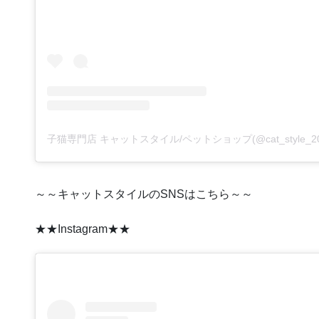
～～キャットスタイルのSNSはこちら～～
★★Instagram★★