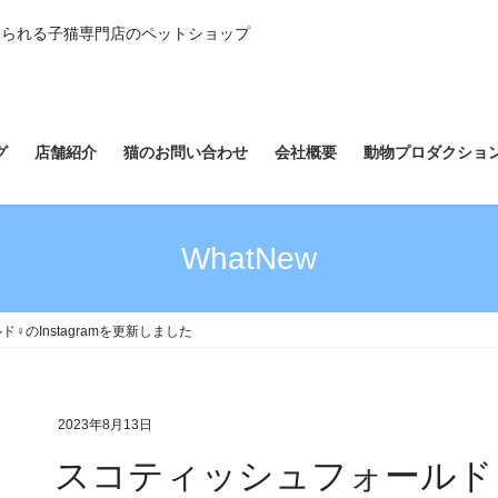
えられる子猫専門店のペットショップ
グ
店舗紹介
猫のお問い合わせ
会社概要
動物プロダクショ
WhatNew
♀のInstagramを更新しました
2023年8月13日
スコティッシュフォールド♀の