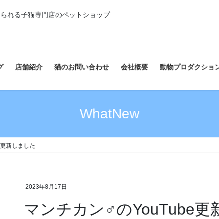
えられる子猫専門店のペットショップ
グ
店舗紹介
猫のお問い合わせ
会社概要
動物プロダクショ
WhatNew
be更新しました
2023年8月17日
マンチカン♂のYouTube