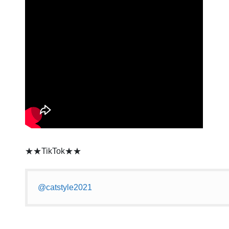
★★TikTok★★
@catstyle2021