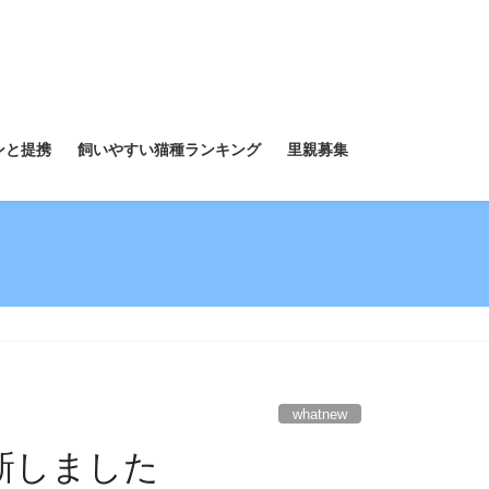
ンと提携
飼いやすい猫種ランキング
里親募集
whatnew
更新しました