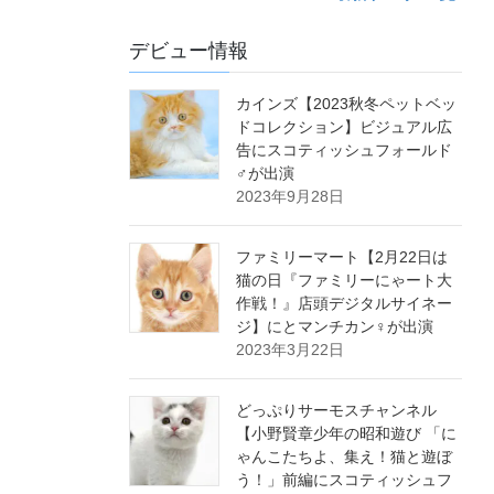
デビュー情報
カインズ【2023秋冬ペットベッ
ドコレクション】ビジュアル広
告にスコティッシュフォールド
♂が出演
2023年9月28日
ファミリーマート【2月22日は
猫の日『ファミリーにゃート大
作戦！』店頭デジタルサイネー
ジ】にとマンチカン♀が出演
2023年3月22日
どっぷりサーモスチャンネル
【小野賢章少年の昭和遊び 「に
ゃんこたちよ、集え！猫と遊ぼ
う！」前編にスコティッシュフ