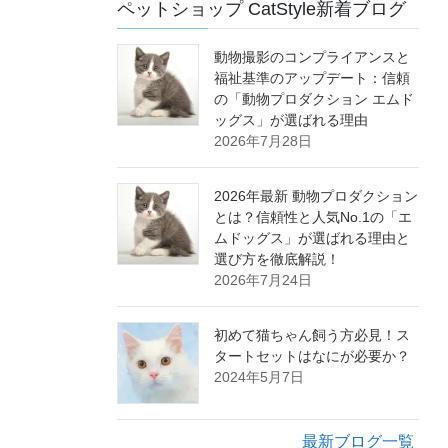
ペットショップ CatStyle新着ブログ
動物撮影のコンプライアンスと
福祉基準のアップデート：信頼
の「動物プロダクション エムド
ッグス」が選ばれる理由
2026年7月28日
2026年最新 動物プロダクション
とは？信頼性と人気No.1の「エ
ムドッグス」が選ばれる理由と
選び方を徹底解説！
2026年7月24日
初めて猫ちゃん飼う方必見！ス
タートセットはなにが必要か？
2024年5月7日
最新ブログ一覧