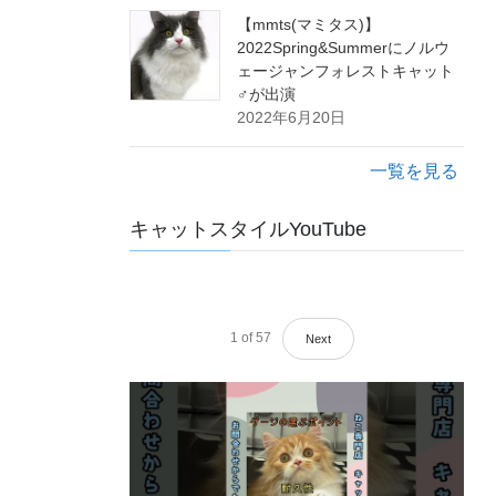
【mmts(マミタス)】
2022Spring&Summerにノルウ
ェージャンフォレストキャット
♂が出演
2022年6月20日
一覧を見る
キャットスタイルYouTube
1
of
57
Next