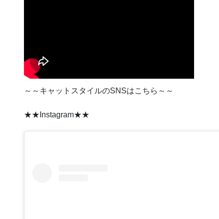
～～キャットスタイルのSNSはこちら～～
★★Instagram★★