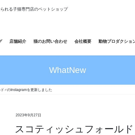
えられる子猫専門店のペットショップ
グ
店舗紹介
猫のお問い合わせ
会社概要
動物プロダクショ
WhatNew
♂のInstagramを更新しました
2023年9月27日
スコティッシュフォールド♂の