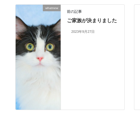
whatnew
前の記事
ご家族が決まりました
2023年9月27日