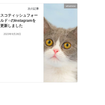
whatnew
次の記事
スコティッシュフォー
ルド♀のInstagramを
更新しました
2023年9月28日