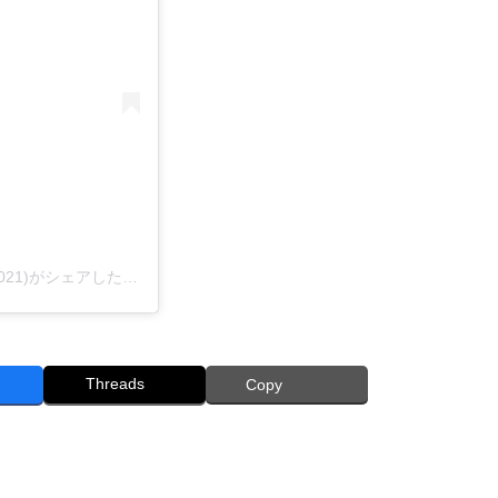
子猫専門店 キャットスタイル/ペットショップ(@cat_style_2021)がシェアした投稿
Threads
Copy