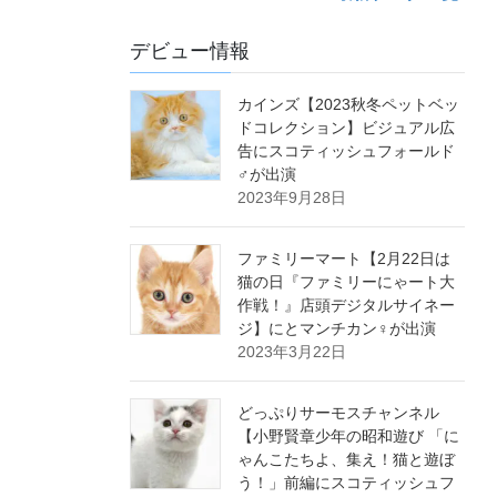
デビュー情報
カインズ【2023秋冬ペットベッ
ドコレクション】ビジュアル広
告にスコティッシュフォールド
♂が出演
2023年9月28日
ファミリーマート【2月22日は
猫の日『ファミリーにゃート大
作戦！』店頭デジタルサイネー
ジ】にとマンチカン♀が出演
2023年3月22日
どっぷりサーモスチャンネル
【小野賢章少年の昭和遊び 「に
ゃんこたちよ、集え！猫と遊ぼ
う！」前編にスコティッシュフ