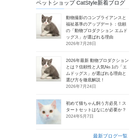
ペットショップ CatStyle新着ブログ
動物撮影のコンプライアンスと
福祉基準のアップデート：信頼
の「動物プロダクション エムド
ッグス」が選ばれる理由
2026年7月28日
2026年最新 動物プロダクション
とは？信頼性と人気No.1の「エ
ムドッグス」が選ばれる理由と
選び方を徹底解説！
2026年7月24日
初めて猫ちゃん飼う方必見！ス
タートセットはなにが必要か？
2024年5月7日
最新ブログ一覧