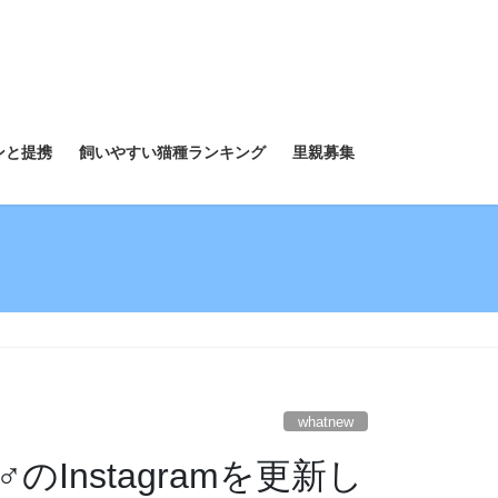
ンと提携
飼いやすい猫種ランキング
里親募集
whatnew
Instagramを更新し