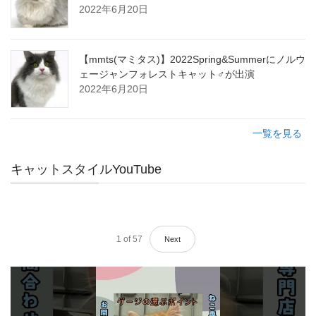
2022年6月20日
【mmts(マミタス)】2022Spring&Summerにノルウ
ェージャンフォレストキャット♂が出演
2022年6月20日
一覧を見る
キャットスタイルYouTube
1
of
57
Next