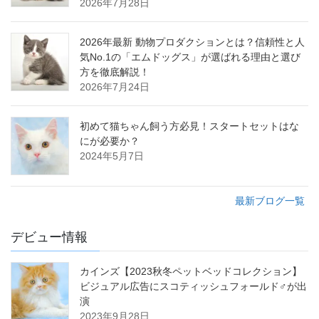
2026年7月28日
2026年最新 動物プロダクションとは？信頼性と人
気No.1の「エムドッグス」が選ばれる理由と選び
方を徹底解説！
2026年7月24日
初めて猫ちゃん飼う方必見！スタートセットはな
にが必要か？
2024年5月7日
最新ブログ一覧
デビュー情報
カインズ【2023秋冬ペットベッドコレクション】
ビジュアル広告にスコティッシュフォールド♂が出
演
2023年9月28日