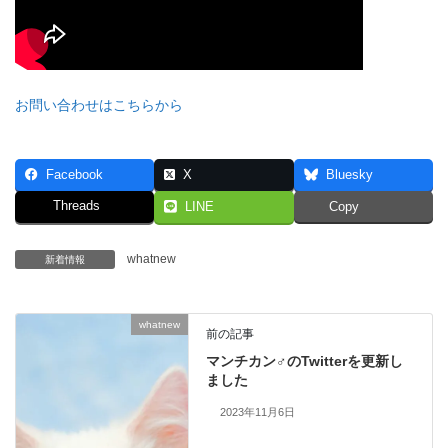
お問い合わせはこちらから
Facebook
X
Bluesky
Threads
LINE
Copy
whatnew
新着情報
whatnew
前の記事
マンチカン♂のTwitterを更新し
ました
2023年11月6日