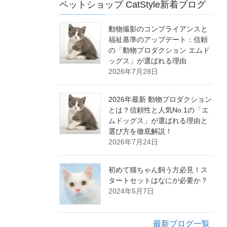
ペットショップ CatStyle新着ブログ
動物撮影のコンプライアンスと
福祉基準のアップデート：信頼
の「動物プロダクション エムド
ッグス」が選ばれる理由
2026年7月28日
2026年最新 動物プロダクション
とは？信頼性と人気No.1の「エ
ムドッグス」が選ばれる理由と
選び方を徹底解説！
2026年7月24日
初めて猫ちゃん飼う方必見！ス
タートセットはなにが必要か？
2024年5月7日
最新ブログ一覧