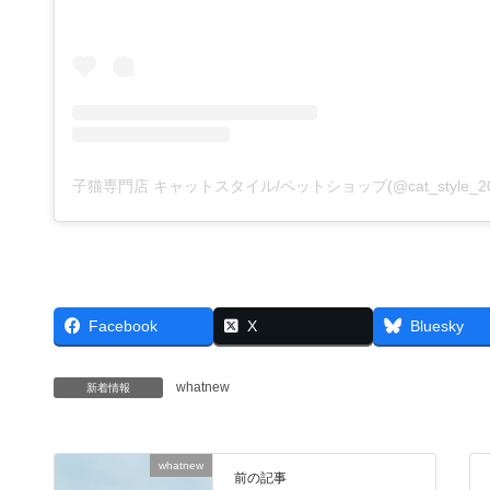
Facebook
X
Bluesky
whatnew
新着情報
whatnew
前の記事