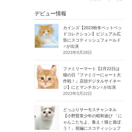
デビュー情報
カインズ【2023秋冬ペットベッ
ドコレクション】ビジュアル広
告にスコティッシュフォールド
♂が出演
2023年9月28日
ファミリーマート【2月22日は
猫の日『ファミリーにゃート大
作戦！』店頭デジタルサイネー
ジ】にとマンチカン♀が出演
2023年3月22日
どっぷりサーモスチャンネル
【小野賢章少年の昭和遊び 「に
ゃんこたちよ、集え！猫と遊ぼ
う！」前編にスコティッシュフ