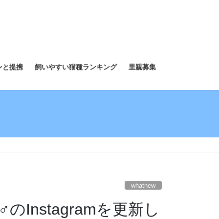
ンと提携
飼いやすい猫種ランキング
里親募集
whatnew
Instagramを更新し