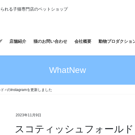
えられる子猫専門店のペットショップ
グ
店舗紹介
猫のお問い合わせ
会社概要
動物プロダクショ
WhatNew
♂のInstagramを更新しました
2023年11月9日
スコティッシュフォールド♂の