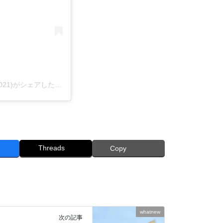
子猫専門店 キャットスタイル/ペットショップ(@cat_style_2021)がシェアした投稿
Threads
Copy
whatnew
次の記事