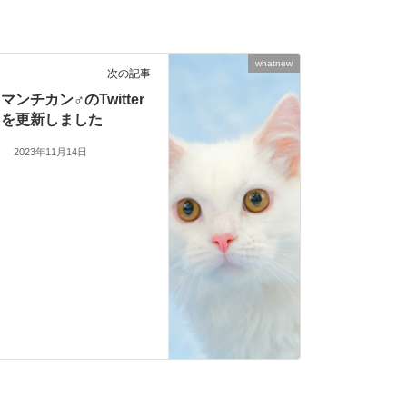
whatnew
次の記事
マンチカン♂のTwitter
を更新しました
2023年11月14日