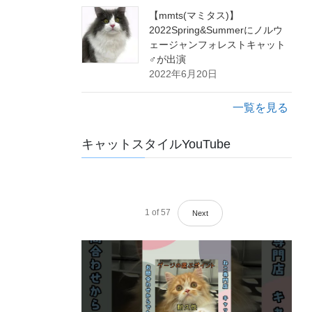
【mmts(マミタス)】
2022Spring&Summerにノルウ
ェージャンフォレストキャット
♂が出演
2022年6月20日
一覧を見る
キャットスタイルYouTube
1
of
57
Next