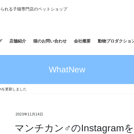
えられる子猫専門店のペットショップ
グ
店舗紹介
猫のお問い合わせ
会社概要
動物プロダクショ
WhatNew
ramを更新しました
2023年11月14日
マンチカン♂のInstagra