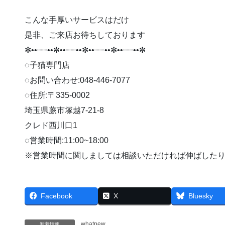
こんな手厚いサービスはだけ
是非、ご来店お待ちしております
✼••┈┈••✼••┈┈••✼••┈┈••✼••┈┈••✼
◌子猫専門店
◌お問い合わせ:048-446-7077
◌住所:〒335-0002
埼玉県蕨市塚越7-21-8
クレド西川口1
◌営業時間:11:00~18:00
※営業時間に関しましては相談いただければ伸ばしたり早
Facebook
X
Bluesky
whatnew
新着情報