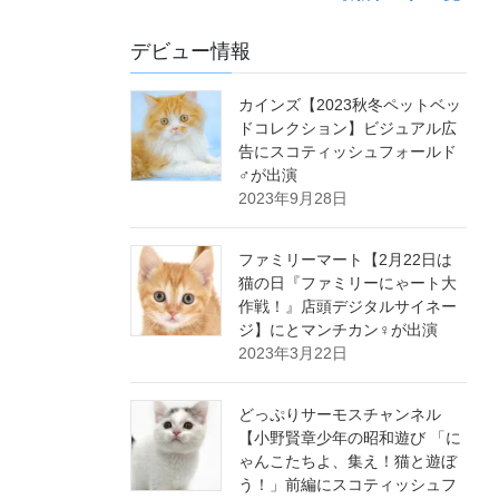
デビュー情報
カインズ【2023秋冬ペットベッ
ドコレクション】ビジュアル広
告にスコティッシュフォールド
♂が出演
2023年9月28日
ファミリーマート【2月22日は
猫の日『ファミリーにゃート大
作戦！』店頭デジタルサイネー
ジ】にとマンチカン♀が出演
2023年3月22日
どっぷりサーモスチャンネル
【小野賢章少年の昭和遊び 「に
ゃんこたちよ、集え！猫と遊ぼ
う！」前編にスコティッシュフ