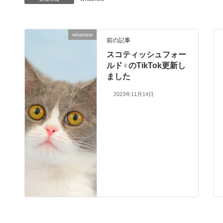
whatnew
前の記事
スコティッシュフォー
ルド♀のTikTok更新し
ました
2023年11月14日