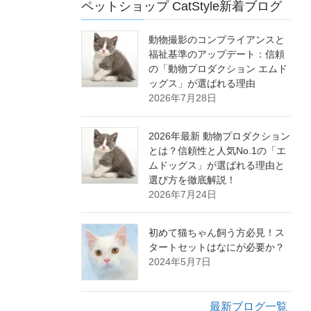
ペットショップ CatStyle新着ブログ
動物撮影のコンプライアンスと
福祉基準のアップデート：信頼
の「動物プロダクション エムド
ッグス」が選ばれる理由
2026年7月28日
2026年最新 動物プロダクション
とは？信頼性と人気No.1の「エ
ムドッグス」が選ばれる理由と
選び方を徹底解説！
2026年7月24日
初めて猫ちゃん飼う方必見！ス
タートセットはなにが必要か？
2024年5月7日
最新ブログ一覧