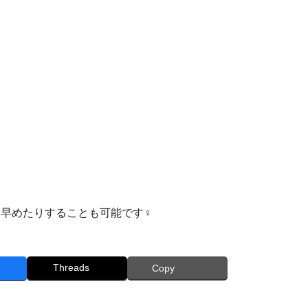
めたりすることも可能です‍♀️
Threads
Copy