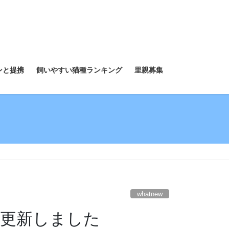
ンと提携
飼いやすい猫種ランキング
里親募集
whatnew
mを更新しました