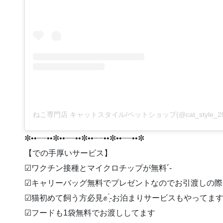
✼••┈┈••✼••┈┈••✼••┈┈••✼••┈┈••✼
【での手厚いサービス】
︎︎︎︎☑︎ワクチン接種とマイクロチップが無料︎´-
︎︎︎︎☑︎キャリーバッグ無料でプレゼントなのでお引渡しの
︎︎︎︎☑︎猫初めて飼う方必見✊ ̖́-お泊まりサービスもやってま
︎︎︎︎☑︎フードも1袋無料でお渡ししてます