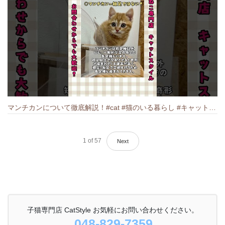
マンチカンについて徹底解説！#cat #猫のいる暮らし #キャット #ねこ #ペットショップ #munchkin #マンチカン
1
of
57
Next
子猫専門店 CatStyle お気軽にお問い合わせください。
048-829-7359