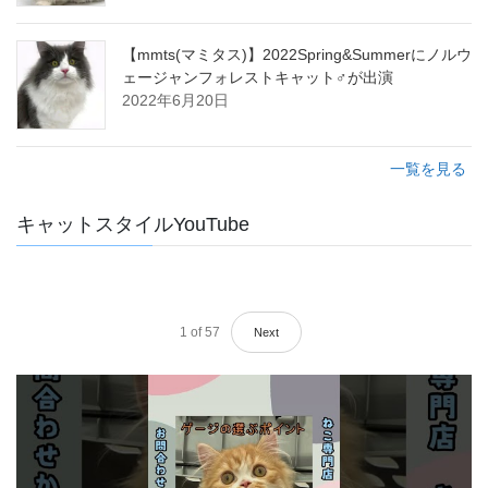
【mmts(マミタス)】2022Spring&Summerにノルウ
ェージャンフォレストキャット♂が出演
2022年6月20日
一覧を見る
キャットスタイルYouTube
1
of
57
Next