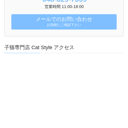
営業時間 11:00-18:00
メールでのお問い合わせ
お気軽にご相談下さい
子猫専門店 Cat Style アクセス