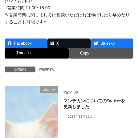
クレド西川口1
◌営業時間:11:00~18:00
※営業時間に関しましては相談いただければ伸ばしたり早めたり
することも可能です‍♀️
Facebook
X
Bluesky
Threads
Copy
whatnew
新着情報
whatnew
前の記事
マンチカンについてのTwitterを
更新しました
2023年11月23日