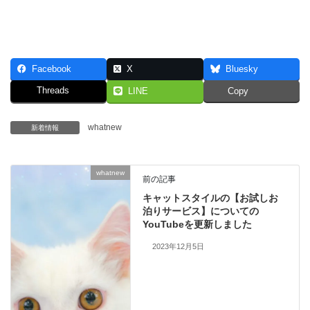
Facebook
X
Bluesky
Threads
LINE
Copy
whatnew
新着情報
whatnew
前の記事
キャットスタイルの【お試しお
泊りサービス】についての
YouTubeを更新しました
2023年12月5日