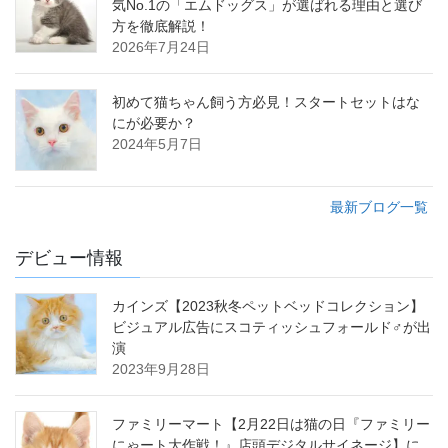
気No.1の「エムドッグス」が選ばれる理由と選び
方を徹底解説！
2026年7月24日
初めて猫ちゃん飼う方必見！スタートセットはな
にが必要か？
2024年5月7日
最新ブログ一覧
デビュー情報
カインズ【2023秋冬ペットベッドコレクション】
ビジュアル広告にスコティッシュフォールド♂が出
演
2023年9月28日
ファミリーマート【2月22日は猫の日『ファミリー
にゃート大作戦！』店頭デジタルサイネージ】に