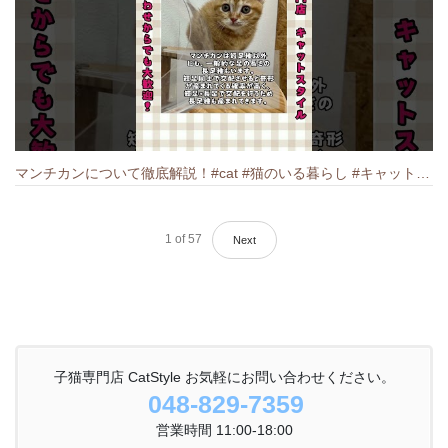
マンチカンについて徹底解説！#cat #猫のいる暮らし #キャット #ねこ #ペットショップ #munchkin #マンチカン
1
of
57
Next
子猫専門店 CatStyle お気軽にお問い合わせください。
048-829-7359
営業時間 11:00-18:00