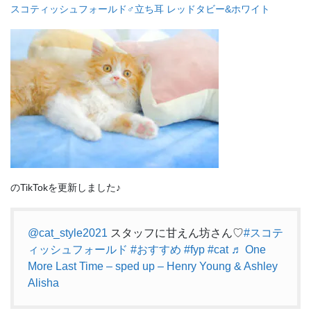
スコティッシュフォールド♂立ち耳 レッドタビー&ホワイト
のTikTokを更新しました♪
@cat_style2021
スタッフに甘えん坊さん♡
#スコテ
ィッシュフォールド
#おすすめ
#fyp
#cat
♬ One
More Last Time – sped up – Henry Young & Ashley
Alisha