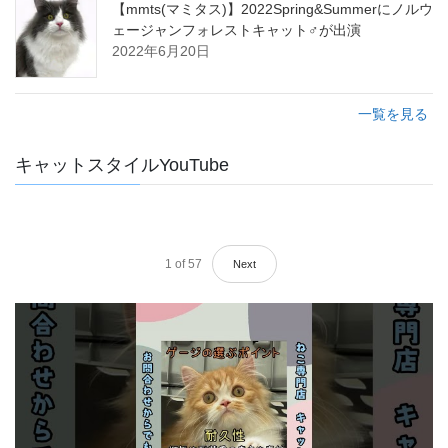
【mmts(マミタス)】2022Spring&Summerにノルウ
ェージャンフォレストキャット♂が出演
2022年6月20日
一覧を見る
キャットスタイルYouTube
1
of
57
Next