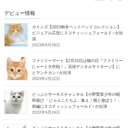
デビュー情報
カインズ【2023秋冬ペットベッドコレクション】
ビジュアル広告にスコティッシュフォールド♂が出
演
2023年9月28日
ファミリーマート【2月22日は猫の日『ファミリー
にゃート大作戦！』店頭デジタルサイネージ】に
とマンチカン♀が出演
2023年3月22日
どっぷりサーモスチャンネル【小野賢章少年の昭
和遊び 「にゃんこたちよ、集え！猫と遊ぼう！」
前編にスコティッシュフォールド♀が出演
2022年9月24日