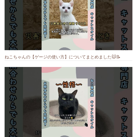
ねこちゃんの【ゲージの使い方】についてまとめました️🐱📝